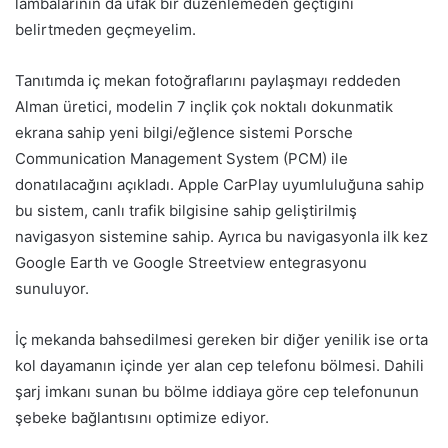
lambalarının da ufak bir düzenlemeden geçtiğini
belirtmeden geçmeyelim.
Tanıtımda iç mekan fotoğraflarını paylaşmayı reddeden
Alman üretici, modelin 7 inçlik çok noktalı dokunmatik
ekrana sahip yeni bilgi/eğlence sistemi Porsche
Communication Management System (PCM) ile
donatılacağını açıkladı. Apple CarPlay uyumluluğuna sahip
bu sistem, canlı trafik bilgisine sahip geliştirilmiş
navigasyon sistemine sahip. Ayrıca bu navigasyonla ilk kez
Google Earth ve Google Streetview entegrasyonu
sunuluyor.
İç mekanda bahsedilmesi gereken bir diğer yenilik ise orta
kol dayamanın içinde yer alan cep telefonu bölmesi. Dahili
şarj imkanı sunan bu bölme iddiaya göre cep telefonunun
şebeke bağlantısını optimize ediyor.