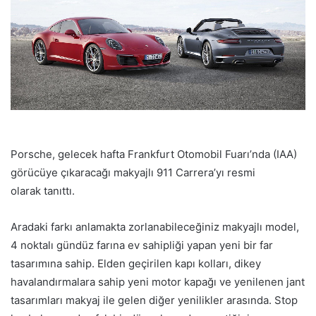
Porsche, gelecek hafta Frankfurt Otomobil Fuarı’nda (IAA)
görücüye çıkaracağı makyajlı 911 Carrera’yı resmi
olarak tanıttı.
Aradaki farkı anlamakta zorlanabileceğiniz makyajlı model,
4 noktalı gündüz farına ev sahipliği yapan yeni bir far
tasarımına sahip. Elden geçirilen kapı kolları, dikey
havalandırmalara sahip yeni motor kapağı ve yenilenen jant
tasarımları makyaj ile gelen diğer yenilikler arasında. Stop