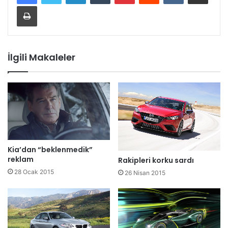
Yazdır
İlgili Makaleler
Kia’dan “beklenmedik”
reklam
Rakipleri korku sardı
28 Ocak 2015
26 Nisan 2015