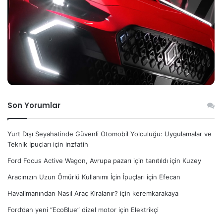
Son Yorumlar
Yurt Dışı Seyahatinde Güvenli Otomobil Yolculuğu: Uygulamalar ve
Teknik İpuçları
için
inzfatih
Ford Focus Active Wagon, Avrupa pazarı için tanıtıldı
için
Kuzey
Aracınızın Uzun Ömürlü Kullanımı İçin İpuçları
için
Efecan
Havalimanından Nasıl Araç Kiralanır?
için
keremkarakaya
Ford’dan yeni “EcoBlue” dizel motor
için
Elektrikçi