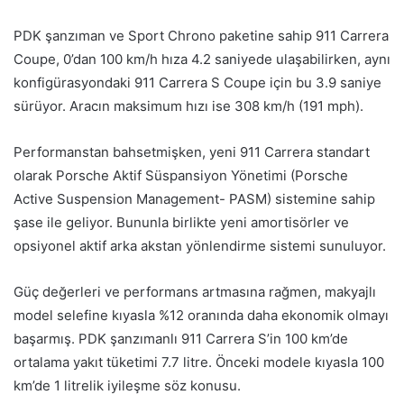
PDK şanzıman ve Sport Chrono paketine sahip 911 Carrera
Coupe, 0’dan 100 km/h hıza 4.2 saniyede ulaşabilirken, aynı
konfigürasyondaki 911 Carrera S Coupe için bu 3.9 saniye
sürüyor. Aracın maksimum hızı ise 308 km/h (191 mph).
Performanstan bahsetmişken, yeni 911 Carrera standart
olarak Porsche Aktif Süspansiyon Yönetimi (Porsche
Active Suspension Management- PASM) sistemine sahip
şase ile geliyor. Bununla birlikte yeni amortisörler ve
opsiyonel aktif arka akstan yönlendirme sistemi sunuluyor.
Güç değerleri ve performans artmasına rağmen, makyajlı
model selefine kıyasla %12 oranında daha ekonomik olmayı
başarmış. PDK şanzımanlı 911 Carrera S’in 100 km’de
ortalama yakıt tüketimi 7.7 litre. Önceki modele kıyasla 100
km’de 1 litrelik iyileşme söz konusu.