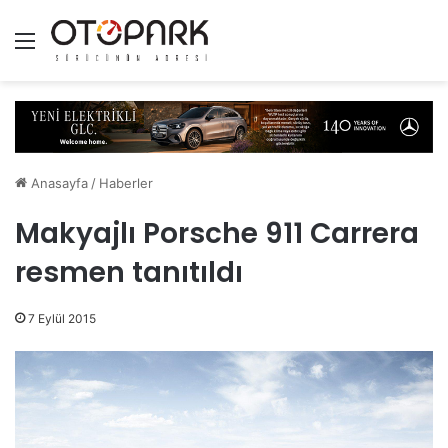
Menü
Anasayfa
/
Haberler
Makyajlı Porsche 911 Carrera
resmen tanıtıldı
7 Eylül 2015