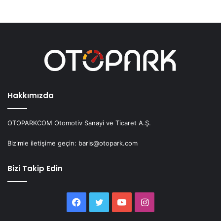
Hakkımızda
OTOPARKCOM Otomotiv Sanayi ve Ticaret A.Ş.
Bizimle iletişime geçin: baris@otopark.com
Bizi Takip Edin
Facebook
Twitter
YouTube
Instagram