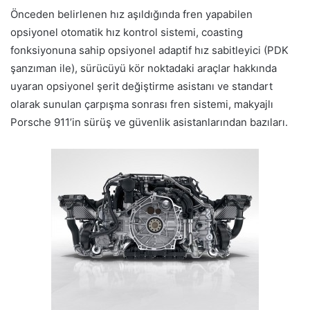
Önceden belirlenen hız aşıldığında fren yapabilen
opsiyonel otomatik hız kontrol sistemi, coasting
fonksiyonuna sahip opsiyonel adaptif hız sabitleyici (PDK
şanzıman ile), sürücüyü kör noktadaki araçlar hakkında
uyaran opsiyonel şerit değiştirme asistanı ve standart
olarak sunulan çarpışma sonrası fren sistemi, makyajlı
Porsche 911’in sürüş ve güvenlik asistanlarından bazıları.