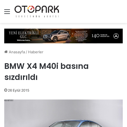
Menü
Anasayfa
/
Haberler
BMW X4 M40i basına
sızdırıldı
26 Eylül 2015