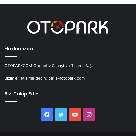
Hakkımızda
OTOPARKCOM Otomotiv Sanayi ve Ticaret A.Ş.
Bizimle iletişime geçin: baris@otopark.com
Bizi Takip Edin
Facebook
Twitter
YouTube
Instagram