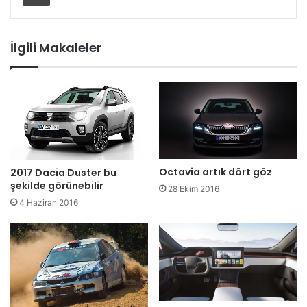
İlgili Makaleler
Octavia artık dört göz
2017 Dacia Duster bu
şekilde görünebilir
28 Ekim 2016
4 Haziran 2016