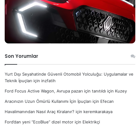
Son Yorumlar
Yurt Dışı Seyahatinde Güvenli Otomobil Yolculuğu: Uygulamalar ve
Teknik İpuçları
için
inzfatih
Ford Focus Active Wagon, Avrupa pazarı için tanıtıldı
için
Kuzey
Aracınızın Uzun Ömürlü Kullanımı İçin İpuçları
için
Efecan
Havalimanından Nasıl Araç Kiralanır?
için
keremkarakaya
Ford’dan yeni “EcoBlue” dizel motor
için
Elektrikçi