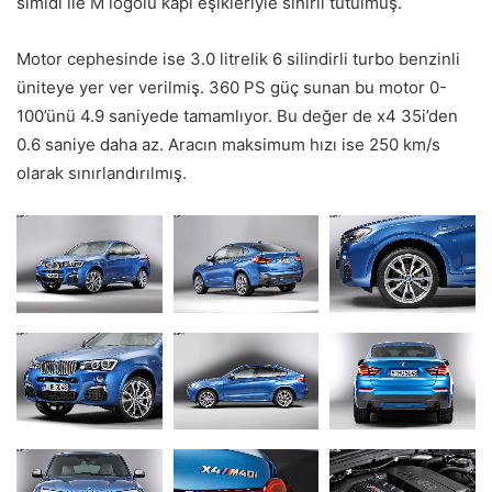
simidi ile M logolu kapı eşikleriyle sınırlı tutulmuş.
Motor cephesinde ise 3.0 litrelik 6 silindirli turbo benzinli
üniteye yer ver verilmiş. 360 PS güç sunan bu motor 0-
100’ünü 4.9 saniyede tamamlıyor. Bu değer de x4 35i’den
0.6 saniye daha az. Aracın maksimum hızı ise 250 km/s
olarak sınırlandırılmış.