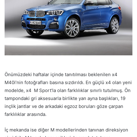
Önümüzdeki haftalar içinde tanıtılması beklenilen x4
M40i’nin fotoğrafları basına sızdırıldı. En güçlü x4 olan yeni
modelde, x4 M Sport’la olan farklılıklar sınırlı tutulmuş. Ön
tampondaki gri aksesuarla birlikte yan ayna başlıkları, 19
inçlik jantlar ve de arkadaki egzoz boruları göze çarpan
farklılıklar arasında.
İç mekanda ise diğer M modellerinden tanınan direksiyon