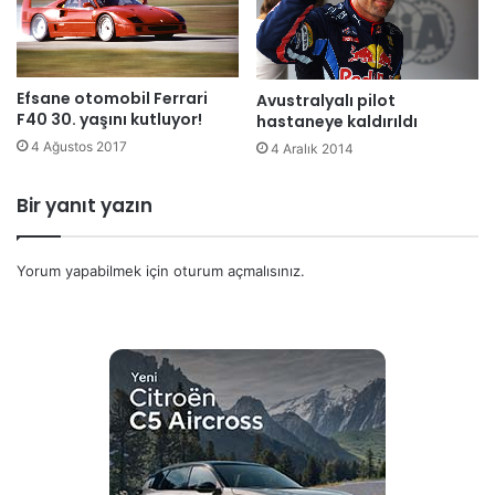
Efsane otomobil Ferrari
Avustralyalı pilot
F40 30. yaşını kutluyor!
hastaneye kaldırıldı
4 Ağustos 2017
4 Aralık 2014
Bir yanıt yazın
Yorum yapabilmek için
oturum açmalısınız
.