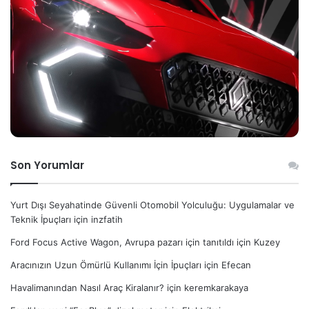
Son Yorumlar
Yurt Dışı Seyahatinde Güvenli Otomobil Yolculuğu: Uygulamalar ve
Teknik İpuçları
için
inzfatih
Ford Focus Active Wagon, Avrupa pazarı için tanıtıldı
için
Kuzey
Aracınızın Uzun Ömürlü Kullanımı İçin İpuçları
için
Efecan
Havalimanından Nasıl Araç Kiralanır?
için
keremkarakaya