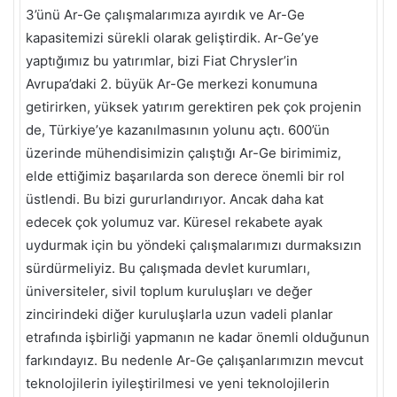
3’ünü Ar-Ge çalışmalarımıza ayırdık ve Ar-Ge
kapasitemizi sürekli olarak geliştirdik. Ar-Ge’ye
yaptığımız bu yatırımlar, bizi Fiat Chrysler’in
Avrupa’daki 2. büyük Ar-Ge merkezi konumuna
getirirken, yüksek yatırım gerektiren pek çok projenin
de, Türkiye’ye kazanılmasının yolunu açtı. 600’ün
üzerinde mühendisimizin çalıştığı Ar-Ge birimimiz,
elde ettiğimiz başarılarda son derece önemli bir rol
üstlendi. Bu bizi gururlandırıyor. Ancak daha kat
edecek çok yolumuz var. Küresel rekabete ayak
uydurmak için bu yöndeki çalışmalarımızı durmaksızın
sürdürmeliyiz. Bu çalışmada devlet kurumları,
üniversiteler, sivil toplum kuruluşları ve değer
zincirindeki diğer kuruluşlarla uzun vadeli planlar
etrafında işbirliği yapmanın ne kadar önemli olduğunun
farkındayız. Bu nedenle Ar-Ge çalışanlarımızın mevcut
teknolojilerin iyileştirilmesi ve yeni teknolojilerin