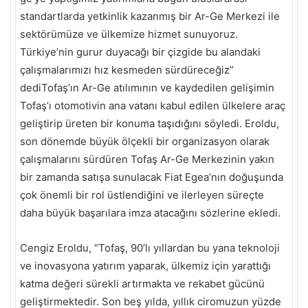
standartlarda yetkinlik kazanmış bir Ar-Ge Merkezi ile
sektörümüze ve ülkemize hizmet sunuyoruz.
Türkiye’nin gurur duyacağı bir çizgide bu alandaki
çalışmalarımızı hız kesmeden sürdüreceğiz”
dediTofaş’ın Ar-Ge atılımının ve kaydedilen gelişimin
Tofaş’ı otomotivin ana vatanı kabul edilen ülkelere araç
geliştirip üreten bir konuma taşıdığını söyledi. Eroldu,
son dönemde büyük ölçekli bir organizasyon olarak
çalışmalarını sürdüren Tofaş Ar-Ge Merkezinin yakın
bir zamanda satışa sunulacak Fiat Egea’nın doğuşunda
çok önemli bir rol üstlendiğini ve ilerleyen süreçte
daha büyük başarılara imza atacağını sözlerine ekledi.
Cengiz Eroldu, “Tofaş, 90’lı yıllardan bu yana teknoloji
ve inovasyona yatırım yaparak, ülkemiz için yarattığı
katma değeri sürekli artırmakta ve rekabet gücünü
geliştirmektedir. Son beş yılda, yıllık ciromuzun yüzde