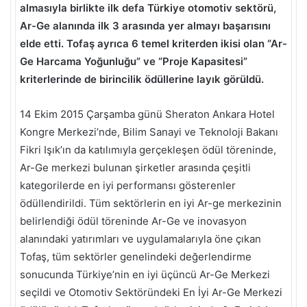
almasıyla birlikte ilk defa Türkiye otomotiv sektörü,
Ar-Ge alanında ilk 3 arasında yer almayı başarısını
elde etti. Tofaş ayrıca 6 temel kriterden ikisi olan “Ar-
Ge Harcama Yoğunluğu” ve “Proje Kapasitesi”
kriterlerinde de birincilik ödüllerine layık görüldü.
14 Ekim 2015 Çarşamba günü Sheraton Ankara Hotel
Kongre Merkezi’nde, Bilim Sanayi ve Teknoloji Bakanı
Fikri Işık’ın da katılımıyla gerçekleşen ödül töreninde,
Ar-Ge merkezi bulunan şirketler arasında çeşitli
kategorilerde en iyi performansı gösterenler
ödüllendirildi. Tüm sektörlerin en iyi Ar-ge merkezinin
belirlendiği ödül töreninde Ar-Ge ve inovasyon
alanındaki yatırımları ve uygulamalarıyla öne çıkan
Tofaş, tüm sektörler genelindeki değerlendirme
sonucunda Türkiye’nin en iyi üçüncü Ar-Ge Merkezi
seçildi ve Otomotiv Sektöründeki En İyi Ar-Ge Merkezi