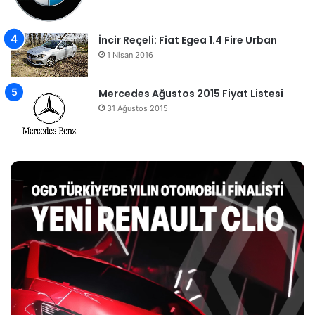
İncir Reçeli: Fiat Egea 1.4 Fire Urban
1 Nisan 2016
Mercedes Ağustos 2015 Fiyat Listesi
31 Ağustos 2015