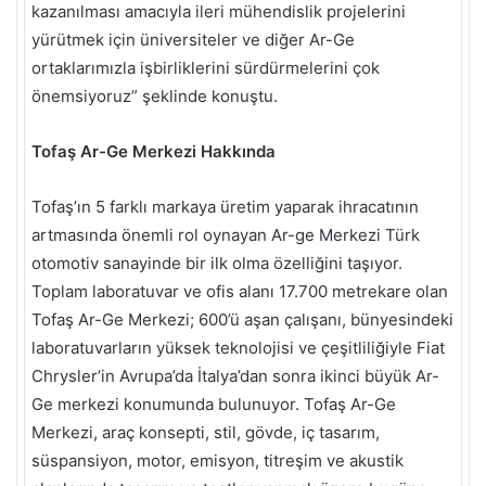
kazanılması amacıyla ileri mühendislik projelerini
yürütmek için üniversiteler ve diğer Ar-Ge
ortaklarımızla işbirliklerini sürdürmelerini çok
önemsiyoruz” şeklinde konuştu.
Tofaş Ar-Ge Merkezi Hakkında
Tofaş’ın 5 farklı markaya üretim yaparak ihracatının
artmasında önemli rol oynayan Ar-ge Merkezi Türk
otomotiv sanayinde bir ilk olma özelliğini taşıyor.
Toplam laboratuvar ve ofis alanı 17.700 metrekare olan
Tofaş Ar-Ge Merkezi; 600’ü aşan çalışanı, bünyesindeki
laboratuvarların yüksek teknolojisi ve çeşitliliğiyle Fiat
Chrysler’in Avrupa’da İtalya’dan sonra ikinci büyük Ar-
Ge merkezi konumunda bulunuyor. Tofaş Ar-Ge
Merkezi, araç konsepti, stil, gövde, iç tasarım,
süspansiyon, motor, emisyon, titreşim ve akustik