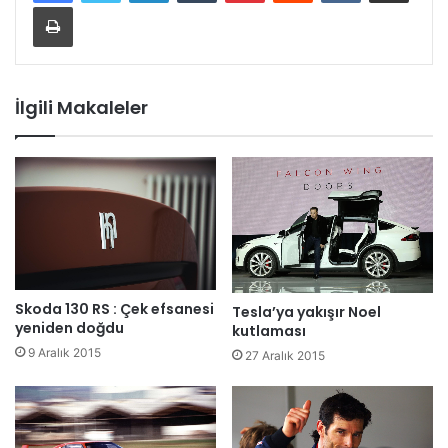
Yazdır
İlgili Makaleler
Skoda 130 RS : Çek efsanesi
Tesla’ya yakışır Noel
yeniden doğdu
kutlaması
9 Aralık 2015
27 Aralık 2015