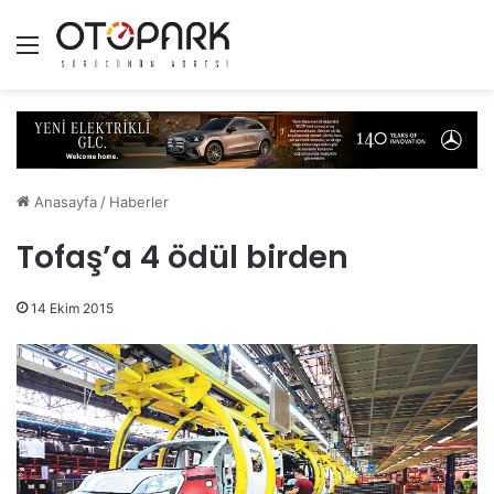
Menü
Anasayfa
/
Haberler
Tofaş’a 4 ödül birden
14 Ekim 2015