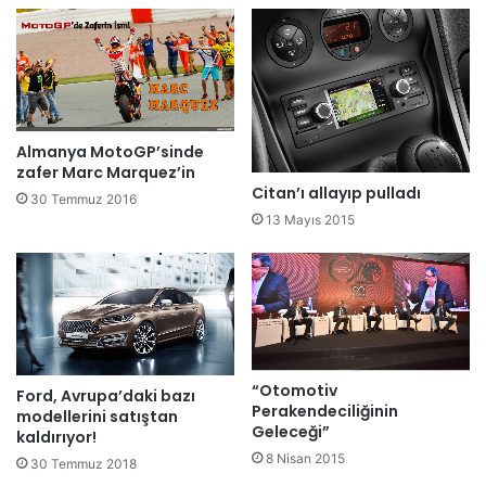
Almanya MotoGP’sinde
zafer Marc Marquez’in
Citan’ı allayıp pulladı
30 Temmuz 2016
13 Mayıs 2015
“Otomotiv
Ford, Avrupa’daki bazı
Perakendeciliğinin
modellerini satıştan
Geleceği”
kaldırıyor!
8 Nisan 2015
30 Temmuz 2018