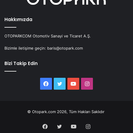
Hakkımızda
OTOPARKCOM Otomotiv Sanayi ve Ticaret A.Ş.
Bizimle iletişime geçin: baris@otopark.com
Bizi Takip Edin
Facebook
Twitter
YouTube
Instagram
© Otopark.com 2026, Tüm Hakları Saklıdır
Facebook
Twitter
YouTube
Instagram