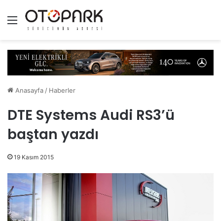
Menü
Anasayfa
/
Haberler
DTE Systems Audi RS3’ü
baştan yazdı
19 Kasım 2015