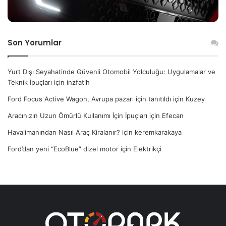
Son Yorumlar
Yurt Dışı Seyahatinde Güvenli Otomobil Yolculuğu: Uygulamalar ve
Teknik İpuçları
için
inzfatih
Ford Focus Active Wagon, Avrupa pazarı için tanıtıldı
için
Kuzey
Aracınızın Uzun Ömürlü Kullanımı İçin İpuçları
için
Efecan
Havalimanından Nasıl Araç Kiralanır?
için
keremkarakaya
Ford’dan yeni “EcoBlue” dizel motor
için
Elektrikçi