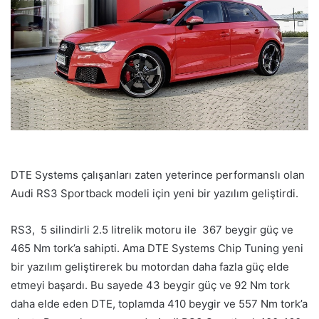
DTE Systems çalışanları zaten yeterince performanslı olan
Audi RS3 Sportback modeli için yeni bir yazılım geliştirdi.
RS3, 5 silindirli 2.5 litrelik motoru ile 367 beygir güç ve
465 Nm tork’a sahipti. Ama DTE Systems Chip Tuning yeni
bir yazılım geliştirerek bu motordan daha fazla güç elde
etmeyi başardı. Bu sayede 43 beygir güç ve 92 Nm tork
daha elde eden DTE, toplamda 410 beygir ve 557 Nm tork’a