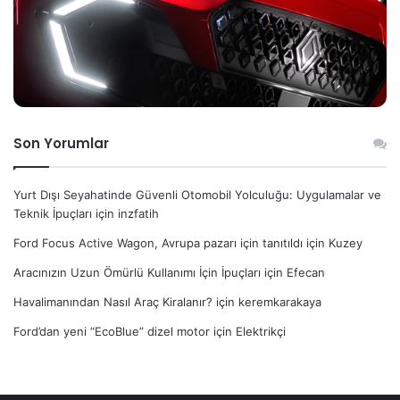
Son Yorumlar
Yurt Dışı Seyahatinde Güvenli Otomobil Yolculuğu: Uygulamalar ve
Teknik İpuçları
için
inzfatih
Ford Focus Active Wagon, Avrupa pazarı için tanıtıldı
için
Kuzey
Aracınızın Uzun Ömürlü Kullanımı İçin İpuçları
için
Efecan
Havalimanından Nasıl Araç Kiralanır?
için
keremkarakaya
Ford’dan yeni “EcoBlue” dizel motor
için
Elektrikçi