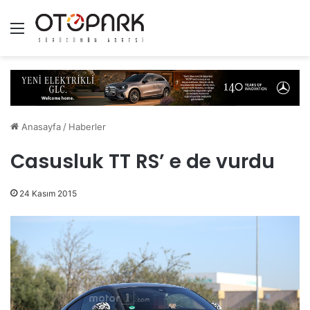
Menü
Anasayfa
/
Haberler
Casusluk TT RS’ e de vurdu
24 Kasım 2015