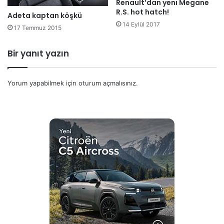
Renault’dan yeni Megane
R.S. hot hatch!
Adeta kaptan köşkü
14 Eylül 2017
17 Temmuz 2015
Bir yanıt yazın
Yorum yapabilmek için
oturum açmalısınız
.