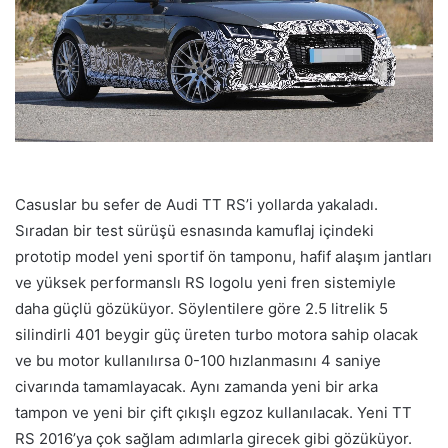
Casuslar bu sefer de Audi TT RS’i yollarda yakaladı.
Sıradan bir test sürüşü esnasında kamuflaj içindeki
prototip model yeni sportif ön tamponu, hafif alaşım jantları
ve yüksek performanslı RS logolu yeni fren sistemiyle
daha güçlü gözüküyor. Söylentilere göre 2.5 litrelik 5
silindirli 401 beygir güç üreten turbo motora sahip olacak
ve bu motor kullanılırsa 0-100 hızlanmasını 4 saniye
civarında tamamlayacak. Aynı zamanda yeni bir arka
tampon ve yeni bir çift çıkışlı egzoz kullanılacak. Yeni TT
RS 2016’ya çok sağlam adımlarla girecek gibi gözüküyor.