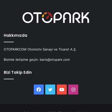
Hakkımızda
OTOPARKCOM Otomotiv Sanayi ve Ticaret A.Ş.
Bizimle iletişime geçin: baris@otopark.com
Bizi Takip Edin
Facebook
Twitter
YouTube
Instagram