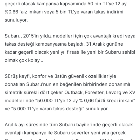
geçerli olacak kampanya kapsamında 50 bin TL’ye 12 ay
%0.66 faiz imkanı veya 5 bin TL’ye varan takas indirimi
sunuluyor.
Subaru, 2015’in yıldız modelleri için çok avantajlı kredi veya
takas desteği kampanyasına başladı. 31 Aralık gününe
kadar geçerli olacak yeni yıl fırsatı ile yeni bir Subaru sahibi
olmak çok kolay…
Sürüş keyfi, konfor ve üstün güvenlik özellikleriyle
donatılan Subaru’nun en beğenilen birbirinden donanımlı
simetrik sürekli dört çeker Outback, Forester, Levorg ve XV
modellerinde “50.000 TL’ye 12 ay % 0,66 faizli kredi imkanı”
ve “5.000 TL’ye varan takas desteği” sunuluyor.
Aralık ayı süresinde tüm Subaru bayilerinde geçerli olacak
avantajlı kampanya ile Subaru severler yeni yıla gerçek