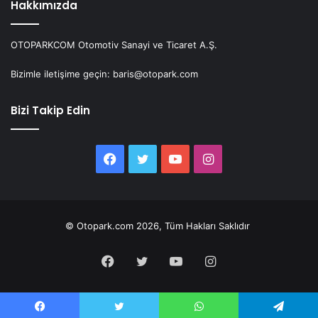
Hakkımızda
OTOPARKCOM Otomotiv Sanayi ve Ticaret A.Ş.
Bizimle iletişime geçin: baris@otopark.com
Bizi Takip Edin
Facebook
Twitter
YouTube
Instagram
© Otopark.com 2026, Tüm Hakları Saklıdır
Facebook
Twitter
YouTube
Instagram