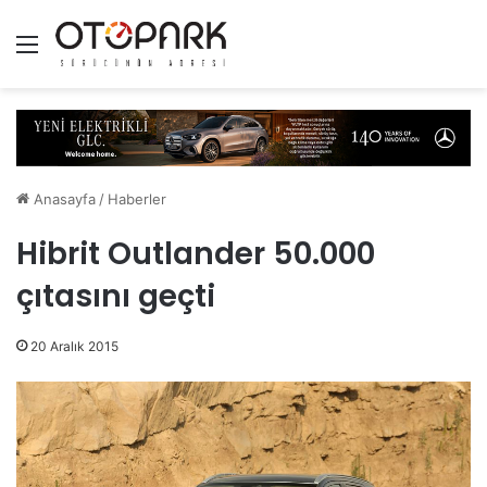
Menü
Anasayfa
/
Haberler
Hibrit Outlander 50.000
çıtasını geçti
20 Aralık 2015