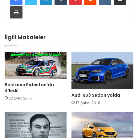
Yazdır
İlgili Makaleler
Bostancı Sırbistan’da
4’ledi!
Audi RS3 Sedan yolda
22 Eylül 2015
17 Şubat 2016