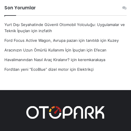
Son Yorumlar
Yurt Dışı Seyahatinde Güvenli Otomobil Yolculuğu: Uygulamalar ve
Teknik İpuçları
için
inzfatih
Ford Focus Active Wagon, Avrupa pazarı için tanıtıldı
için
Kuzey
Aracınızın Uzun Ömürlü Kullanımı İçin İpuçları
için
Efecan
Havalimanından Nasıl Araç Kiralanır?
için
keremkarakaya
Ford’dan yeni “EcoBlue” dizel motor
için
Elektrikçi