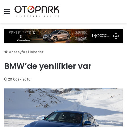
Menü
Anasayfa
/
Haberler
BMW’de yenilikler var
20 Ocak 2016