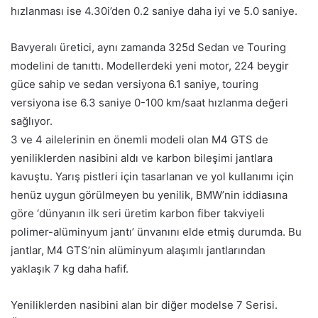
hızlanması ise 4.30i’den 0.2 saniye daha iyi ve 5.0 saniye.
Bavyeralı üretici, aynı zamanda 325d Sedan ve Touring
modelini de tanıttı. Modellerdeki yeni motor, 224 beygir
güce sahip ve sedan versiyona 6.1 saniye, touring
versiyona ise 6.3 saniye 0-100 km/saat hızlanma değeri
sağlıyor.
3 ve 4 ailelerinin en önemli modeli olan M4 GTS de
yeniliklerden nasibini aldı ve karbon bileşimi jantlara
kavuştu. Yarış pistleri için tasarlanan ve yol kullanımı için
henüz uygun görülmeyen bu yenilik, BMW’nin iddiasına
göre ‘dünyanın ilk seri üretim karbon fiber takviyeli
polimer-alüminyum jantı’ ünvanını elde etmiş durumda. Bu
jantlar, M4 GTS’nin alüminyum alaşımlı jantlarından
yaklaşık 7 kg daha hafif.
Yeniliklerden nasibini alan bir diğer modelse 7 Serisi.