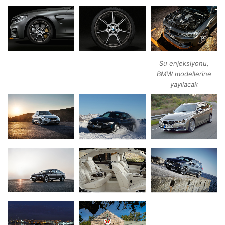
Su enjeksiyonu,
BMW modellerine
yayılacak