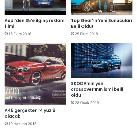
Audi’den S5’e ilginç reklam
Top Gear’ın Yeni Sunucuları
filmi
Belli Oldu!
16 Ekim 2016
25 Ekim 2018
SKODA’nın yeni
crossover’ının ismi belli
oldu
28 Ocak 2019
A45 gerçekten ‘4 yüzlü’
olacak
19 Haziran 2015