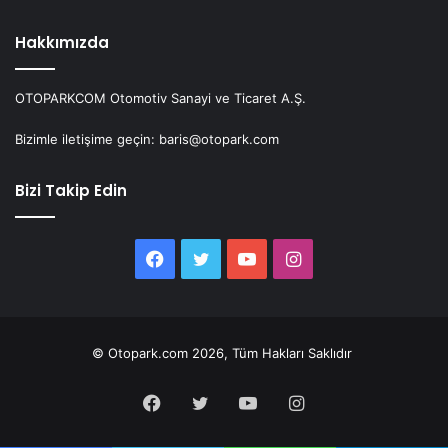
Hakkımızda
OTOPARKCOM Otomotiv Sanayi ve Ticaret A.Ş.
Bizimle iletişime geçin: baris@otopark.com
Bizi Takip Edin
Facebook
Twitter
YouTube
Instagram
© Otopark.com 2026, Tüm Hakları Saklıdır
Facebook
Twitter
YouTube
Instagram