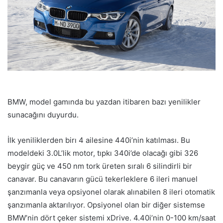
BMW, model gamında bu yazdan itibaren bazı yenilikler
sunacağını duyurdu.
İlk yeniliklerden birı 4 ailesine 440i’nin katılması. Bu
modeldeki 3.0L’lik motor, tıpkı 340i’de olacağı gibi 326
beygir güç ve 450 nm tork üreten sıralı 6 silindirli bir
canavar. Bu canavarın gücü tekerleklere 6 ileri manuel
şanzımanla veya opsiyonel olarak alınabilen 8 ileri otomatik
şanzımanla aktarılıyor. Opsiyonel olan bir diğer sistemse
BMW’nin dört çeker sistemi xDrive. 4.40i’nin 0-100 km/saat