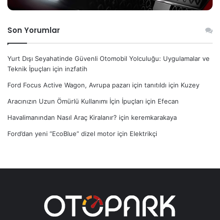
Son Yorumlar
Yurt Dışı Seyahatinde Güvenli Otomobil Yolculuğu: Uygulamalar ve
Teknik İpuçları
için
inzfatih
Ford Focus Active Wagon, Avrupa pazarı için tanıtıldı
için
Kuzey
Aracınızın Uzun Ömürlü Kullanımı İçin İpuçları
için
Efecan
Havalimanından Nasıl Araç Kiralanır?
için
keremkarakaya
Ford’dan yeni “EcoBlue” dizel motor
için
Elektrikçi