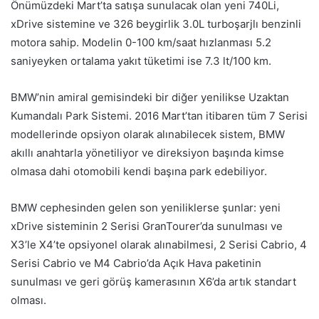
Önümüzdeki Mart’ta satışa sunulacak olan yeni 740Li,
xDrive sistemine ve 326 beygirlik 3.0L turboşarjlı benzinli
motora sahip. Modelin 0-100 km/saat hızlanması 5.2
saniyeyken ortalama yakıt tüketimi ise 7.3 lt/100 km.
BMW’nin amiral gemisindeki bir diğer yenilikse Uzaktan
Kumandalı Park Sistemi. 2016 Mart’tan itibaren tüm 7 Serisi
modellerinde opsiyon olarak alınabilecek sistem, BMW
akıllı anahtarla yönetiliyor ve direksiyon başında kimse
olmasa dahi otomobili kendi başına park edebiliyor.
BMW cephesinden gelen son yeniliklerse şunlar: yeni
xDrive sisteminin 2 Serisi GranTourer’da sunulması ve
X3’le X4’te opsiyonel olarak alınabilmesi, 2 Serisi Cabrio, 4
Serisi Cabrio ve M4 Cabrio’da Açık Hava paketinin
sunulması ve geri görüş kamerasının X6’da artık standart
olması.