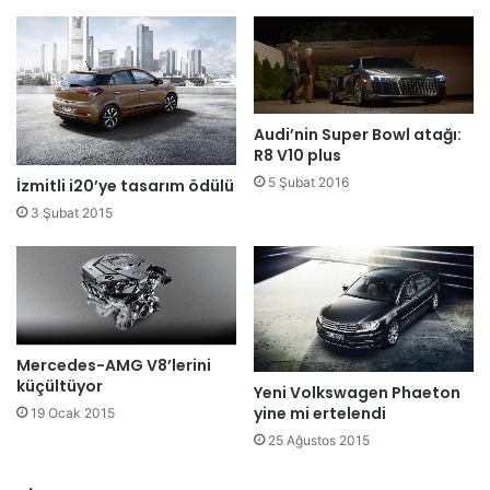
Audi’nin Super Bowl atağı:
R8 V10 plus
5 Şubat 2016
İzmitli i20’ye tasarım ödülü
3 Şubat 2015
Mercedes-AMG V8’lerini
küçültüyor
Yeni Volkswagen Phaeton
yine mi ertelendi
19 Ocak 2015
25 Ağustos 2015