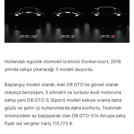
Hollandalı egzotik otomobil üreticisi Donkervoort, 2016
yılında satışa çıkaracağı 3 modeli duyurdu.
Başlangıç modeli olarak, eski D8 GTO ile görsel olarak
oldukça benzeşen, 5 silindirli ve turbolu Audi motoruna
sahip yeni D8 GTO-S (Sport) modeli eskiye oranla daha
güçlü ve şehir içi kullanımlarda daha konforlu. Teslimatı
önümüzdeki ay başlayacak olan D8 GTO-S’in Avrupa satış
fiyatı ise vergiler hariç 115,173 €.