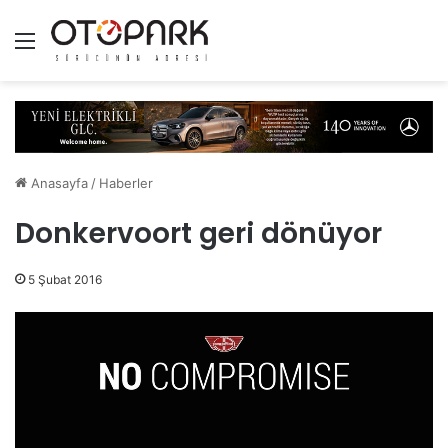
Menü
Anasayfa
/
Haberler
Donkervoort geri dönüyor
5 Şubat 2016