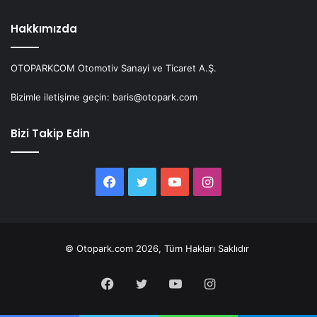
Hakkımızda
OTOPARKCOM Otomotiv Sanayi ve Ticaret A.Ş.
Bizimle iletişime geçin: baris@otopark.com
Bizi Takip Edin
Facebook
Twitter
YouTube
Instagram
© Otopark.com 2026, Tüm Hakları Saklıdır
Facebook
Twitter
YouTube
Instagram