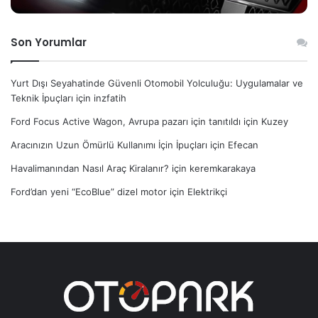
Son Yorumlar
Yurt Dışı Seyahatinde Güvenli Otomobil Yolculuğu: Uygulamalar ve
Teknik İpuçları
için
inzfatih
Ford Focus Active Wagon, Avrupa pazarı için tanıtıldı
için
Kuzey
Aracınızın Uzun Ömürlü Kullanımı İçin İpuçları
için
Efecan
Havalimanından Nasıl Araç Kiralanır?
için
keremkarakaya
Ford’dan yeni “EcoBlue” dizel motor
için
Elektrikçi