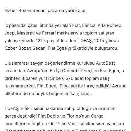
‘Ezber Bozan Sedan’ pazarda yerini aldı
İç pazarda, çatısı altında yer alan Fiat, Lancia, Alfa Romeo,
Jeep, Maserati ve Ferrari markalarıyla toplam satıştan
yaklaşık yüzde 12’lik pay elde eden TOFAŞ, 2015 yılında
‘Ezber Bozan Sedan’ Fiat Egea’yı tüketiciyle buluşturdu.
Uluslararası saygın değerlendirme kuruluşu AutoBest
tarafından ‘Avrupa’nın En İyi Otomobili’ seçilen Fiat Egea, o
tarihten itibaren yurt içinde 6.570 adet toplam satış
rakamına erişti. Fiat Egea, ‘Tipo’ adı ile ihraç edildiği Avrupa
ülkelerinde de büyük beğeni ile karşılandı.
TOFAŞ’ın fikri sınai haklarına sahip olduğu ve üretimini
gerçekleştirdiği Fiat Doblo ve Fiorino’nun Cargo
modellerinin İngiltere’de “Yılın Vanı” seçilmesinin yanı sıra