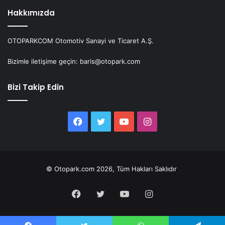
Hakkımızda
OTOPARKCOM Otomotiv Sanayi ve Ticaret A.Ş.
Bizimle iletişime geçin: baris@otopark.com
Bizi Takip Edin
Facebook
Twitter
YouTube
Instagram
© Otopark.com 2026, Tüm Hakları Saklıdır
Facebook
Twitter
YouTube
Instagram