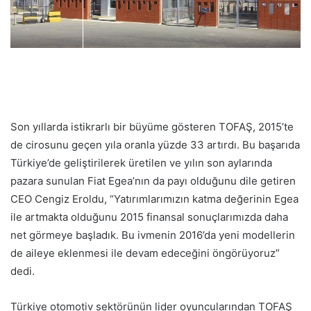
Son yıllarda istikrarlı bir büyüme gösteren TOFAŞ, 2015’te
de cirosunu geçen yıla oranla yüzde 33 artırdı. Bu başarıda
Türkiye’de geliştirilerek üretilen ve yılın son aylarında
pazara sunulan Fiat Egea’nın da payı olduğunu dile getiren
CEO Cengiz Eroldu, “Yatırımlarımızın katma değerinin Egea
ile artmakta olduğunu 2015 finansal sonuçlarımızda daha
net görmeye başladık. Bu ivmenin 2016’da yeni modellerin
de aileye eklenmesi ile devam edeceğini öngörüyoruz”
dedi.
Türkiye otomotiv sektörünün lider oyuncularından TOFAŞ