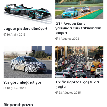
GT4 Avrupa Serisi
yarışında Türk takımından
Jaguar pistlere dönüyor!
başarı
16 Aralık 2015
1 Ağustos 2022
Trafik sigortası çoştu da
Yüz görümlüğü istiyor
çoştu
10 Şubat 2015
28 Ağustos 2015
Bir yanıt yazın