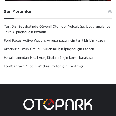
Son Yorumlar
Yurt Dışı Seyahatinde Güvenli Otomobil Yolculuğu: Uygulamalar ve
Teknik İpuçları
için
inzfatih
Ford Focus Active Wagon, Avrupa pazarı için tanıtıldı
için
Kuzey
Aracınızın Uzun Ömürlü Kullanımı İçin İpuçları
için
Efecan
Havalimanından Nasıl Araç Kiralanır?
için
keremkarakaya
Ford’dan yeni “EcoBlue” dizel motor
için
Elektrikçi