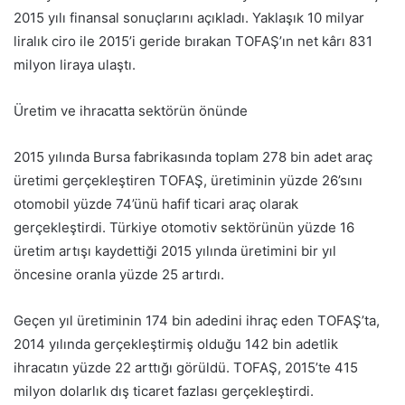
2015 yılı finansal sonuçlarını açıkladı. Yaklaşık 10 milyar
liralık ciro ile 2015’i geride bırakan TOFAŞ’ın net kârı 831
milyon liraya ulaştı.
Üretim ve ihracatta sektörün önünde
2015 yılında Bursa fabrikasında toplam 278 bin adet araç
üretimi gerçekleştiren TOFAŞ, üretiminin yüzde 26’sını
otomobil yüzde 74’ünü hafif ticari araç olarak
gerçekleştirdi. Türkiye otomotiv sektörünün yüzde 16
üretim artışı kaydettiği 2015 yılında üretimini bir yıl
öncesine oranla yüzde 25 artırdı.
Geçen yıl üretiminin 174 bin adedini ihraç eden TOFAŞ’ta,
2014 yılında gerçekleştirmiş olduğu 142 bin adetlik
ihracatın yüzde 22 arttığı görüldü. TOFAŞ, 2015’te 415
milyon dolarlık dış ticaret fazlası gerçekleştirdi.