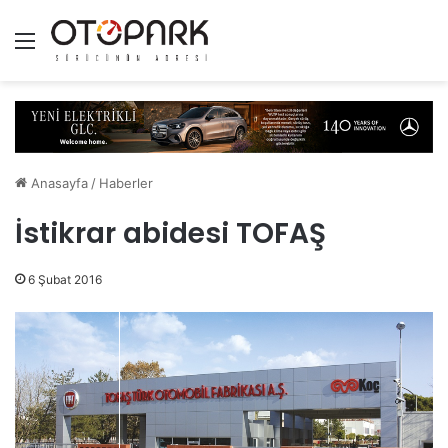
Menü
Anasayfa
/
Haberler
İstikrar abidesi TOFAŞ
6 Şubat 2016