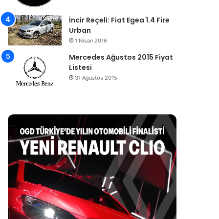
İncir Reçeli: Fiat Egea 1.4 Fire
Urban
1 Nisan 2016
Mercedes Ağustos 2015 Fiyat
Listesi
31 Ağustos 2015