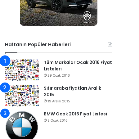
Haftanın Popüler Haberleri
Tüm Markalar Ocak 2016 Fiyat
Listeleri
29 Ocak 2016
Sıfır araba fiyatları Aralık
2015
19 Aralık 2015
BMW Ocak 2016 Fiyat Listesi
8 Ocak 2016