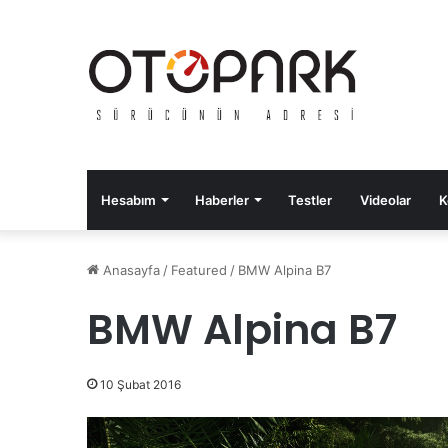
Hesabım
Haberler
Testler
Videolar
K
Anasayfa
/
Featured
/
BMW Alpina B7
BMW Alpina B7
10 Şubat 2016