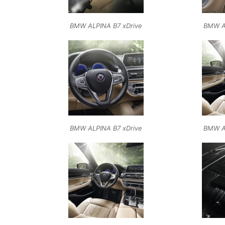
BMW ALPINA B7 xDrive
BMW A
BMW ALPINA B7 xDrive
BMW A