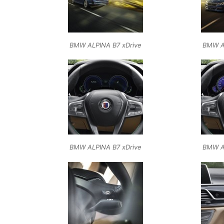
BMW ALPINA B7 xDrive
BMW A
BMW ALPINA B7 xDrive
BMW A