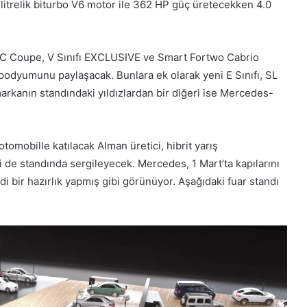
 litrelik biturbo V6 motor ile 362 HP güç üretecekken 4.0
C Coupe, V Sınıfı EXCLUSIVE ve Smart Fortwo Cabrio
podyumunu paylaşacak. Bunlara ek olarak yeni E Sınıfı, SL
markanın standındaki yıldızlardan bir diğeri ise Mercedes-
omobille katılacak Alman üretici, hibrit yarış
e standında sergileyecek. Mercedes, 1 Mart’ta kapılarını
di bir hazırlık yapmış gibi görünüyor. Aşağıdaki fuar standı