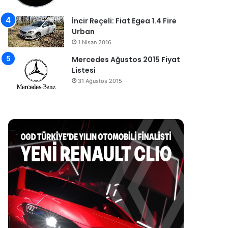
İncir Reçeli: Fiat Egea 1.4 Fire
Urban
1 Nisan 2016
Mercedes Ağustos 2015 Fiyat
Listesi
31 Ağustos 2015