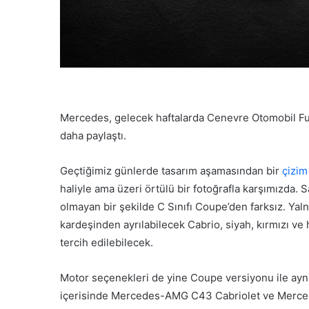
Mercedes, gelecek haftalarda Cenevre Otomobil Fuarı
daha paylaştı.
Geçtiğimiz günlerde tasarım aşamasından bir
çizim
haliyle ama üzeri örtülü bir fotoğrafla karşımızda.
olmayan bir şekilde C Sınıfı Coupe’den farksız. Yaln
kardeşinden ayrılabilecek Cabrio, siyah, kırmızı ve
tercih edilebilecek.
Motor seçenekleri de yine Coupe versiyonu ile aynı
içerisinde Mercedes-AMG C43 Cabriolet ve Merced