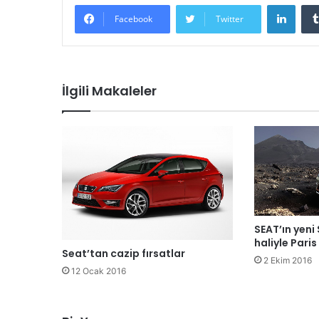
LinkedIn
Facebook
Twitter
İlgili Makaleler
SEAT’ın yeni
haliyle Paris
Seat’tan cazip fırsatlar
2 Ekim 2016
12 Ocak 2016