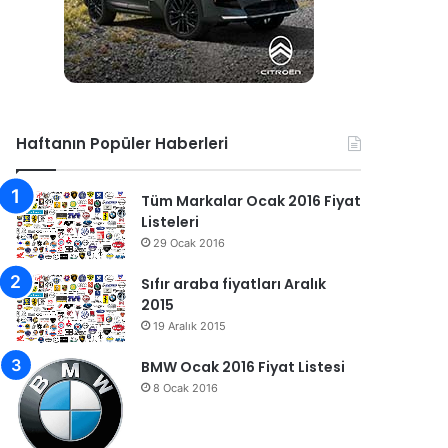
Haftanın Popüler Haberleri
Tüm Markalar Ocak 2016 Fiyat
Listeleri
29 Ocak 2016
Sıfır araba fiyatları Aralık
2015
19 Aralık 2015
BMW Ocak 2016 Fiyat Listesi
8 Ocak 2016