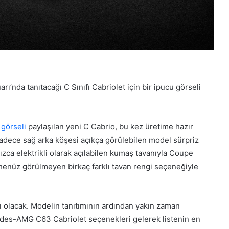
’nda tanıtacağı C Sınıfı Cabriolet için bir ipucu görseli
 görseli
paylaşılan yeni C Cabrio, bu kez üretime hazır
 Sadece sağ arka köşesi açıkça görülebilen model sürpriz
ızca elektrikli olarak açılabilen kumaş tavanıyla Coupe
 henüz görülmeyen birkaç farklı tavan rengi seçeneğiyle
 olacak. Modelin tanıtımının ardından yakın zaman
es-AMG C63 Cabriolet seçenekleri gelerek listenin en