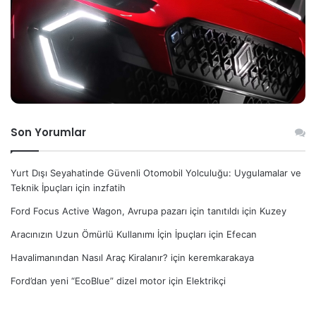
Son Yorumlar
Yurt Dışı Seyahatinde Güvenli Otomobil Yolculuğu: Uygulamalar ve
Teknik İpuçları
için
inzfatih
Ford Focus Active Wagon, Avrupa pazarı için tanıtıldı
için
Kuzey
Aracınızın Uzun Ömürlü Kullanımı İçin İpuçları
için
Efecan
Havalimanından Nasıl Araç Kiralanır?
için
keremkarakaya
Ford’dan yeni “EcoBlue” dizel motor
için
Elektrikçi