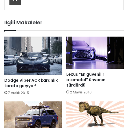
İlgili Makaleler
Lexus “En güvenilir
otomobil” ünvanını
Dodge Viper ACR karanlık
sürdürdü
tarafa geçiyor!
2 Mayıs 2016
7 Aralık 2015