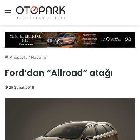
Menü
Anasayfa
/
Haberler
Ford’dan “Allroad” atağı
25 Şubat 2016