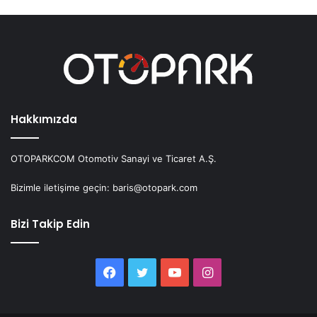
Hakkımızda
OTOPARKCOM Otomotiv Sanayi ve Ticaret A.Ş.
Bizimle iletişime geçin: baris@otopark.com
Bizi Takip Edin
Facebook
Twitter
YouTube
Instagram