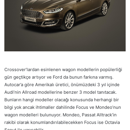
Crossover’lardan esinlenen wagon modellerin popülerliği
gün geçtikçe artıyor ve Ford da bunun farkına varmış.
Autocar’a göre Amerikalı üretici, önümüzdeki 3 yıl içinde
Audi’nin Allroad modellerine benzer 3 model tanıtacak.
Bunların hangi modeller olacağı konusunda herhangi bir
bilgi yok ancak ihtimaller dahilinde Focus ve Mondeo’nun
wagon modelleri bulunuyor. Mondeo, Passat Alltrack’in
rakibi olarak konumlandırılabilecekken Focus ise Octavia
Scout ile yarışabilir.