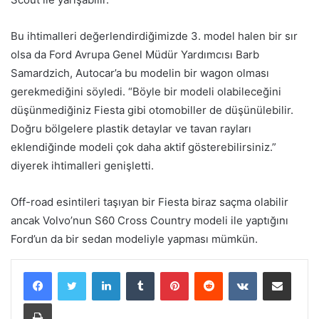
Bu ihtimalleri değerlendirdiğimizde 3. model halen bir sır
olsa da Ford Avrupa Genel Müdür Yardımcısı Barb
Samardzich, Autocar’a bu modelin bir wagon olması
gerekmediğini söyledi. “Böyle bir modeli olabileceğini
düşünmediğiniz Fiesta gibi otomobiller de düşünülebilir.
Doğru bölgelere plastik detaylar ve tavan rayları
eklendiğinde modeli çok daha aktif gösterebilirsiniz.”
diyerek ihtimalleri genişletti.
Off-road esintileri taşıyan bir Fiesta biraz saçma olabilir
ancak Volvo’nun S60 Cross Country modeli ile yaptığını
Ford’un da bir sedan modeliyle yapması mümkün.
LinkedIn
Tumblr
Pinterest
Reddit
VKontakte
E-Posta ile paylaş
Yazdır