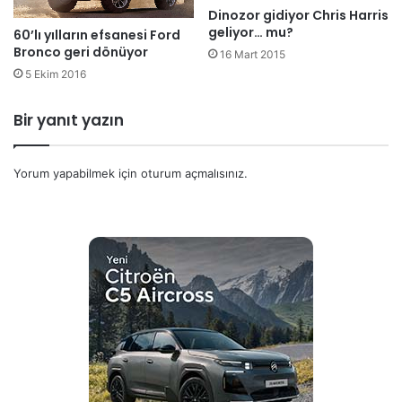
Dinozor gidiyor Chris Harris
geliyor… mu?
60’lı yılların efsanesi Ford
Bronco geri dönüyor
16 Mart 2015
5 Ekim 2016
Bir yanıt yazın
Yorum yapabilmek için
oturum açmalısınız
.