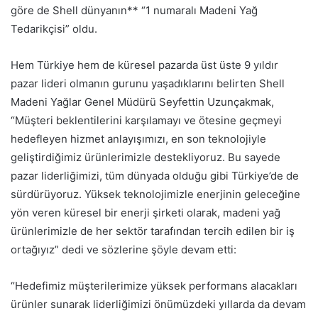
göre de Shell dünyanın** “1 numaralı Madeni Yağ
Tedarikçisi” oldu.
Hem Türkiye hem de küresel pazarda üst üste 9 yıldır
pazar lideri olmanın gurunu yaşadıklarını belirten Shell
Madeni Yağlar Genel Müdürü Seyfettin Uzunçakmak,
“Müşteri beklentilerini karşılamayı ve ötesine geçmeyi
hedefleyen hizmet anlayışımızı, en son teknolojiyle
geliştirdiğimiz ürünlerimizle destekliyoruz. Bu sayede
pazar liderliğimizi, tüm dünyada olduğu gibi Türkiye’de de
sürdürüyoruz. Yüksek teknolojimizle enerjinin geleceğine
yön veren küresel bir enerji şirketi olarak, madeni yağ
ürünlerimizle de her sektör tarafından tercih edilen bir iş
ortağıyız” dedi ve sözlerine şöyle devam etti:
“Hedefimiz müşterilerimize yüksek performans alacakları
ürünler sunarak liderliğimizi önümüzdeki yıllarda da devam