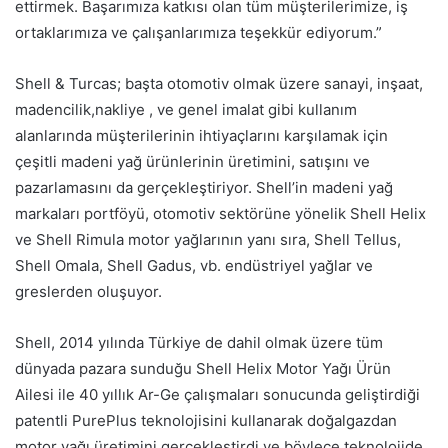
ettirmek. Başarımıza katkısı olan tüm müşterilerimize, iş
ortaklarımıza ve çalışanlarımıza teşekkür ediyorum.”
Shell & Turcas; başta otomotiv olmak üzere sanayi, inşaat,
madencilik,nakliye , ve genel imalat gibi kullanım
alanlarında müşterilerinin ihtiyaçlarını karşılamak için
çeşitli madeni yağ ürünlerinin üretimini, satışını ve
pazarlamasını da gerçekleştiriyor. Shell’in madeni yağ
markaları portföyü, otomotiv sektörüne yönelik Shell Helix
ve Shell Rimula motor yağlarının yanı sıra, Shell Tellus,
Shell Omala, Shell Gadus, vb. endüstriyel yağlar ve
greslerden oluşuyor.
Shell, 2014 yılında Türkiye de dahil olmak üzere tüm
dünyada pazara sunduğu Shell Helix Motor Yağı Ürün
Ailesi ile 40 yıllık Ar-Ge çalışmaları sonucunda geliştirdiği
patentli PurePlus teknolojisini kullanarak doğalgazdan
motor yağı üretimini gerçekleştirdi ve böylece teknolojide