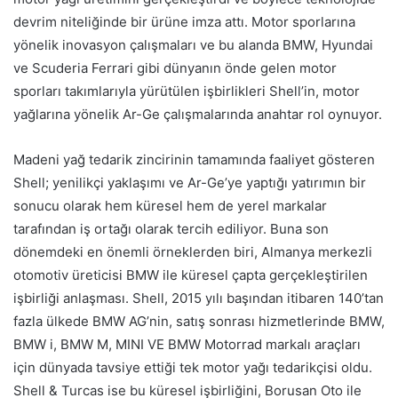
devrim niteliğinde bir ürüne imza attı. Motor sporlarına
yönelik inovasyon çalışmaları ve bu alanda BMW, Hyundai
ve Scuderia Ferrari gibi dünyanın önde gelen motor
sporları takımlarıyla yürütülen işbirlikleri Shell’in, motor
yağlarına yönelik Ar-Ge çalışmalarında anahtar rol oynuyor.
Madeni yağ tedarik zincirinin tamamında faaliyet gösteren
Shell; yenilikçi yaklaşımı ve Ar-Ge’ye yaptığı yatırımın bir
sonucu olarak hem küresel hem de yerel markalar
tarafından iş ortağı olarak tercih ediliyor. Buna son
dönemdeki en önemli örneklerden biri, Almanya merkezli
otomotiv üreticisi BMW ile küresel çapta gerçekleştirilen
işbirliği anlaşması. Shell, 2015 yılı başından itibaren 140’tan
fazla ülkede BMW AG’nin, satış sonrası hizmetlerinde BMW,
BMW i, BMW M, MINI VE BMW Motorrad markalı araçları
için dünyada tavsiye ettiği tek motor yağı tedarikçisi oldu.
Shell & Turcas ise bu küresel işbirliğini, Borusan Oto ile