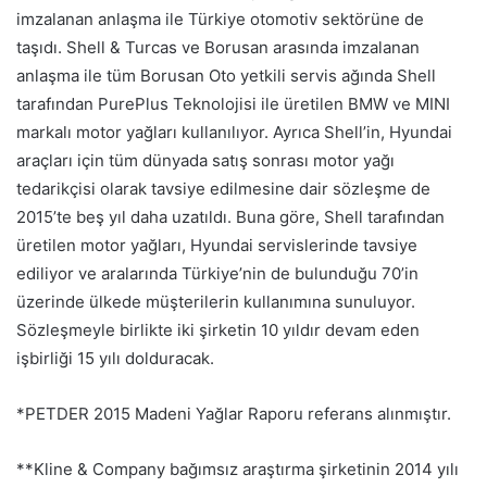
imzalanan anlaşma ile Türkiye otomotiv sektörüne de
taşıdı. Shell & Turcas ve Borusan arasında imzalanan
anlaşma ile tüm Borusan Oto yetkili servis ağında Shell
tarafından PurePlus Teknolojisi ile üretilen BMW ve MINI
markalı motor yağları kullanılıyor. Ayrıca Shell’in, Hyundai
araçları için tüm dünyada satış sonrası motor yağı
tedarikçisi olarak tavsiye edilmesine dair sözleşme de
2015’te beş yıl daha uzatıldı. Buna göre, Shell tarafından
üretilen motor yağları, Hyundai servislerinde tavsiye
ediliyor ve aralarında Türkiye’nin de bulunduğu 70’in
üzerinde ülkede müşterilerin kullanımına sunuluyor.
Sözleşmeyle birlikte iki şirketin 10 yıldır devam eden
işbirliği 15 yılı dolduracak.
*PETDER 2015 Madeni Yağlar Raporu referans alınmıştır.
**Kline & Company bağımsız araştırma şirketinin 2014 yılı