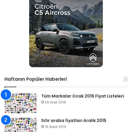
Haftanın Popüler Haberleri
Tüm Markalar Ocak 2016 Fiyat Listeleri
29 Ocak 2016
Sıfır araba fiyatları Aralık 2015
19 Aralık 2015