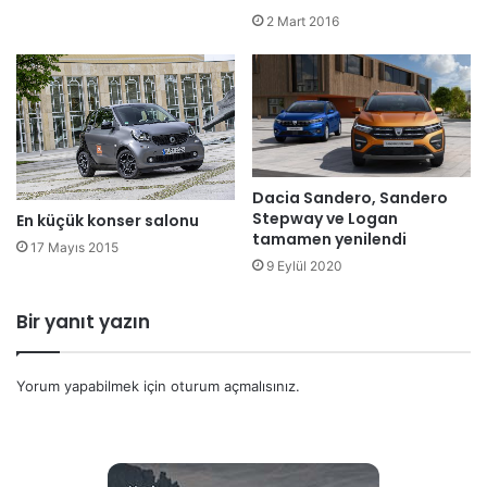
2 Mart 2016
Dacia Sandero, Sandero
Stepway ve Logan
En küçük konser salonu
tamamen yenilendi
17 Mayıs 2015
9 Eylül 2020
Bir yanıt yazın
Yorum yapabilmek için
oturum açmalısınız
.