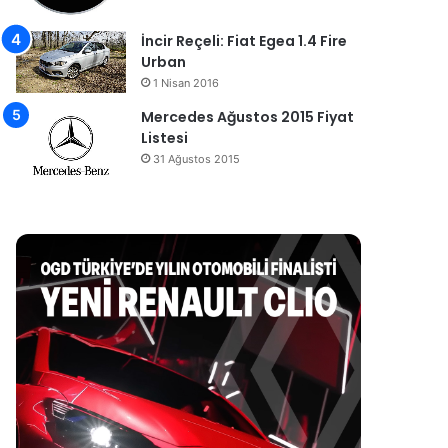
İncir Reçeli: Fiat Egea 1.4 Fire
Urban
1 Nisan 2016
Mercedes Ağustos 2015 Fiyat
Listesi
31 Ağustos 2015