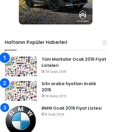
Haftanın Popüler Haberleri
Tüm Markalar Ocak 2016 Fiyat
Listeleri
29 Ocak 2016
Sıfır araba fiyatları Aralık
2015
19 Aralık 2015
BMW Ocak 2016 Fiyat Listesi
8 Ocak 2016