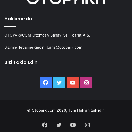
Hakkımızda
OTOPARKCOM Otomotiv Sanayi ve Ticaret A.Ş.
Bizimle iletişime geçin: baris@otopark.com
Bizi Takip Edin
Facebook
Twitter
YouTube
Instagram
© Otopark.com 2026, Tüm Hakları Saklıdır
Facebook
Twitter
YouTube
Instagram