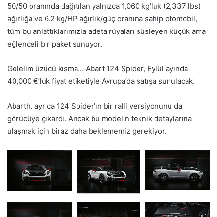
50/50 oranında dağıtılan yalnızca 1,060 kg’luk (2,337 lbs)
ağırlığa ve 6.2 kg/HP ağırlık/güç oranına sahip otomobil,
tüm bu anlattıklarımızla adeta rüyaları süsleyen küçük ama
eğlenceli bir paket sunuyor.
Gelelim üzücü kısma… Abart 124 Spider, Eylül ayında
40,000 €’luk fiyat etiketiyle Avrupa’da satışa sunulacak.
Abarth, ayrıca 124 Spider’ın bir ralli versiyonunu da
görücüye çıkardı. Ancak bu modelin teknik detaylarına
ulaşmak için biraz daha beklememiz gerekiyor.