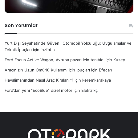
Son Yorumlar
Yurt Dışı Seyahatinde Güvenli Otomobil Yolculuğu: Uygulamalar ve
Teknik İpuçları
için
inzfatih
Ford Focus Active Wagon, Avrupa pazarı için tanıtıldı
için
Kuzey
Aracınızın Uzun Ömürlü Kullanımı İçin İpuçları
için
Efecan
Havalimanından Nasıl Araç Kiralanır?
için
keremkarakaya
Ford’dan yeni “EcoBlue” dizel motor
için
Elektrikçi