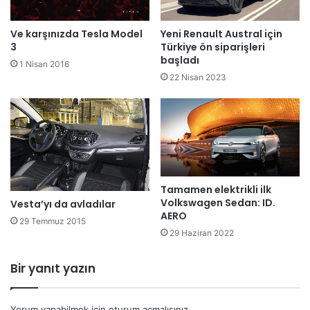
Ve karşınızda Tesla Model
Yeni Renault Austral için
3
Türkiye ön siparişleri
başladı
1 Nisan 2016
22 Nisan 2023
Tamamen elektrikli ilk
Volkswagen Sedan: ID.
Vesta’yı da avladılar
AERO
29 Temmuz 2015
29 Haziran 2022
Bir yanıt yazın
Yorum yapabilmek için
oturum açmalısınız
.