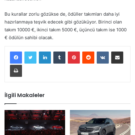
Bu kurallar zorlu gözükse de, ödüller takımları daha iyi
hazırlanmaya teşvik edecek gibi gözüküyor. Birinci olan
takım 10000 €, ikinci takım 5000 €, üçüncü takım ise 1000
€ ödülün sahibi olacak.
LinkedIn
Tumblr
Pinterest
Reddit
VKontakte
E-Posta ile paylaş
Yazdır
İlgili Makaleler