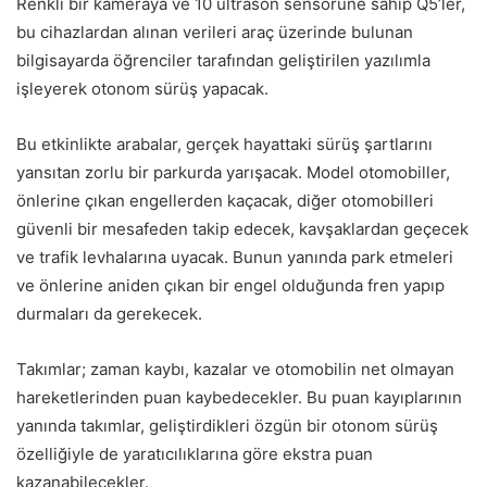
Renkli bir kameraya ve 10 ultrason sensörüne sahip Q5’ler,
bu cihazlardan alınan verileri araç üzerinde bulunan
bilgisayarda öğrenciler tarafından geliştirilen yazılımla
işleyerek otonom sürüş yapacak.
Bu etkinlikte arabalar, gerçek hayattaki sürüş şartlarını
yansıtan zorlu bir parkurda yarışacak. Model otomobiller,
önlerine çıkan engellerden kaçacak, diğer otomobilleri
güvenli bir mesafeden takip edecek, kavşaklardan geçecek
ve trafik levhalarına uyacak. Bunun yanında park etmeleri
ve önlerine aniden çıkan bir engel olduğunda fren yapıp
durmaları da gerekecek.
Takımlar; zaman kaybı, kazalar ve otomobilin net olmayan
hareketlerinden puan kaybedecekler. Bu puan kayıplarının
yanında takımlar, geliştirdikleri özgün bir otonom sürüş
özelliğiyle de yaratıcılıklarına göre ekstra puan
kazanabilecekler.