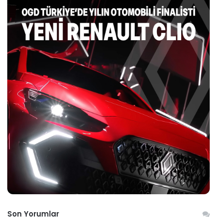
Son Yorumlar