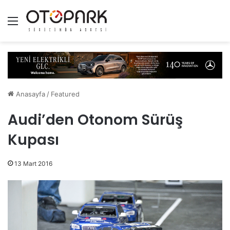
Menü
Anasayfa
/
Featured
Audi’den Otonom Sürüş
Kupası
13 Mart 2016