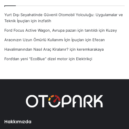
Yurt Dışı Seyahatinde Güvenli Otomobil Yolculuğu: Uygulamalar ve
Teknik İpuçları
için
inzfatih
Ford Focus Active Wagon, Avrupa pazarı için tanıtıldı
için
Kuzey
Aracınızın Uzun Ömürlü Kullanımı İçin İpuçları
için
Efecan
Havalimanından Nasıl Araç Kiralanır?
için
keremkarakaya
Ford’dan yeni “EcoBlue” dizel motor
için
Elektrikçi
Hakkımızda