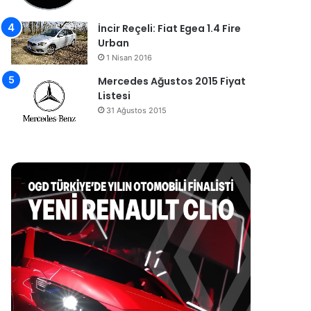
İncir Reçeli: Fiat Egea 1.4 Fire
Urban
1 Nisan 2016
Mercedes Ağustos 2015 Fiyat
Listesi
31 Ağustos 2015