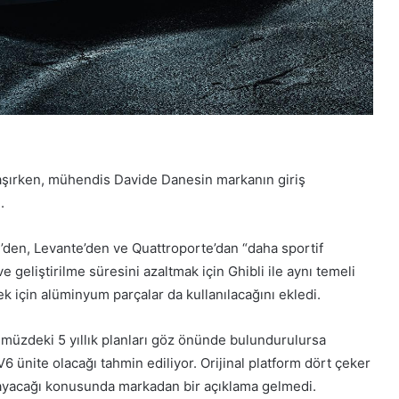
laşırken, mühendis Davide Danesin markanın giriş
.
i’den, Levante’den ve Quattroporte’dan “daha sportif
ve geliştirilme süresini azaltmak için Ghibli ile aynı temeli
k için alüminyum parçalar da kullanılacağını ekledi.
müzdeki 5 yıllık planları göz önünde bulundurulursa
 V6 ünite olacağı tahmin ediliyor. Orijinal platform dört çeker
ılmayacağı konusunda markadan bir açıklama gelmedi.