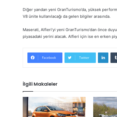
Diğer yandan yeni GranTurismo’da, yüksek perfor
V8 ünite kullanılacağı da gelen bilgiler arasında.
Maserati, Alfieri’yi yeni GranTurismo’dan önce duyu
piyasadaki yerini alacak. Alfieri için ise en erken pi
LinkedIn
Facebook
Twitter
İlgili Makaleler