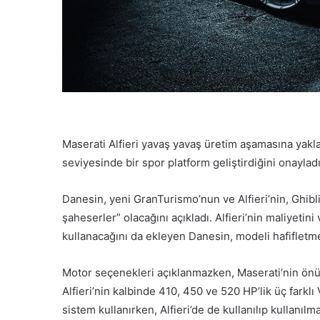
Maserati Alfieri yavaş yavaş üretim aşamasına yak
seviyesinde bir spor platform geliştirdiğini onayladı
Danesin, yeni GranTurismo’nun ve Alfieri’nin, Ghibl
şaheserler” olacağını açıkladı. Alfieri’nin maliyetini 
kullanacağını da ekleyen Danesin, modeli hafifletme
Motor seçenekleri açıklanmazken, Maserati’nin önü
Alfieri’nin kalbinde 410, 450 ve 520 HP’lik üç farklı
sistem kullanırken, Alfieri’de de kullanılıp kullan