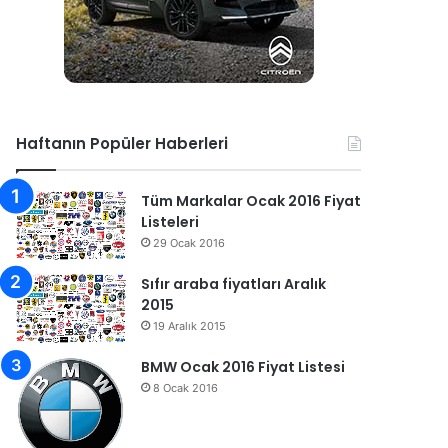
Haftanın Popüler Haberleri
Tüm Markalar Ocak 2016 Fiyat
Listeleri
29 Ocak 2016
Sıfır araba fiyatları Aralık
2015
19 Aralık 2015
BMW Ocak 2016 Fiyat Listesi
8 Ocak 2016