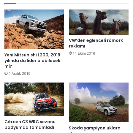
VW’den eğlenceli römork
reklamı
14 Ekim 2016
Yeni Mitsubishi L200, 2019
yılında da lider olabilecek
mi?
4 Aralık 2019
Citroen C3 WRC sezonu
podyumda tamamladı
Skoda şampiyonluklara