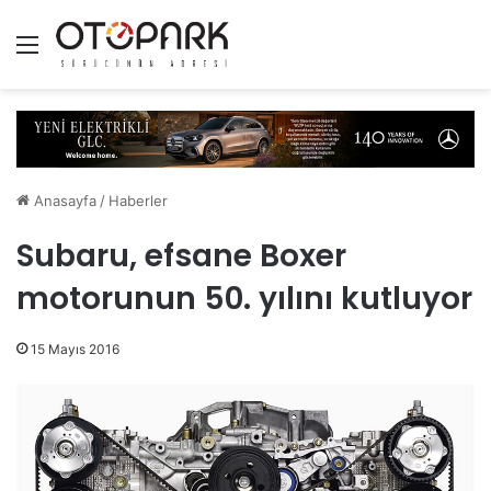
Menü
Anasayfa
/
Haberler
Subaru, efsane Boxer
motorunun 50. yılını kutluyor
15 Mayıs 2016