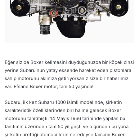
Eğer siz de Boxer kelimesini duyduğunuzda bir köpek cinsi
yerine Subaru’nun yatay eksende hareket eden pistonlara
sahip motorunu aklınıza getiriyorsanız size bir haberimiz
var. Efsane Boxer motor, tam 50 yaşında!
Subaru, ilk kez Subaru 1000 isimli modelinde, şirketin
karakteristik özelliklerinden biri haline gelecek Boxer
motorunu tanıtmıştı. 14 Mayıs 1966 tarihinde yapılan bu
tanıtımın üzerinden tam 50 yıl geçti ve o günden bu yana,
şirketin ürettiği otomobillerin neredeyse tamamı Boxer