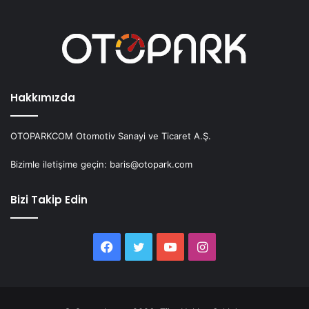
Hakkımızda
OTOPARKCOM Otomotiv Sanayi ve Ticaret A.Ş.
Bizimle iletişime geçin: baris@otopark.com
Bizi Takip Edin
Facebook
Twitter
YouTube
Instagram