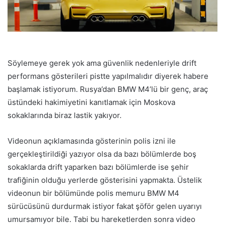
Söylemeye gerek yok ama güvenlik nedenleriyle drift
performans gösterileri pistte yapılmalıdır diyerek habere
başlamak istiyorum. Rusya’dan BMW M4’lü bir genç, araç
üstündeki hakimiyetini kanıtlamak için Moskova
sokaklarında biraz lastik yakıyor.
Videonun açıklamasında gösterinin polis izni ile
gerçekleştirildiği yazıyor olsa da bazı bölümlerde boş
sokaklarda drift yaparken bazı bölümlerde ise şehir
trafiğinin olduğu yerlerde gösterisini yapmakta. Üstelik
videonun bir bölümünde polis memuru BMW M4
sürücüsünü durdurmak istiyor fakat şöför gelen uyarıyı
umursamıyor bile. Tabi bu hareketlerden sonra video