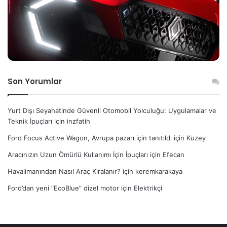
Son Yorumlar
Yurt Dışı Seyahatinde Güvenli Otomobil Yolculuğu: Uygulamalar ve
Teknik İpuçları
için
inzfatih
Ford Focus Active Wagon, Avrupa pazarı için tanıtıldı
için
Kuzey
Aracınızın Uzun Ömürlü Kullanımı İçin İpuçları
için
Efecan
Havalimanından Nasıl Araç Kiralanır?
için
keremkarakaya
Ford’dan yeni “EcoBlue” dizel motor
için
Elektrikçi