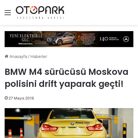
Menü
Anasayfa
/
Haberler
BMW M4 sürücüsü Moskova
polisini drift yaparak geçti!
27 Mayıs 2016