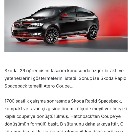
Skoda, 26 öğrencisini tasarım konusunda özgür bıraktı ve
yeteneklerini göstermelerini istedi. Sonuç ise Skoda Rapid
Spaceback temelli Atero Coupe…
1700 saatlik çalışma sonrasında Skoda Rapid Spaceback,
kompakt ve tavan çizgisine önemli ölçüde meyil verilmiş iki
kapılı coupe’ye dönüştürülmüş. Hatchback’ten Coupe’ye
dönüşümün formülü basit. B sütununu daha arkaya ittir, C
sütunundan bastır ve kaynak otomobilden daha pürüzsüz