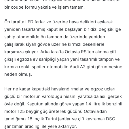
bir coupe formu yakala ve işlem tamam.
Ön tarafta LED farlar ve üzerine hava delikleri açılarak
yeniden tasarlanmış kaput ile başlayan bir dizi değişikliğe
sahip otomobilde ön tampon da üzerinde yeniden
çalışılarak siyah gövde üzerine kırmızı desenlerle
karşımıza çıkıyor. Arka tarafta Octavia RS’ten alınma çift
çıkışlı egzoza ev sahipliği yapan yeni tasarımlı tampon ve
kırmızı renkli spoiler otomobilin Audi A2 gibi görünmesine
neden olmuş.
Her ne kadar kaputtaki havalandırmalar ve egzoz uçları
güçlü bir motorun varolduğu hissini yaratsa da asıl gerçek
öyle değil. Kaputun altında görev yapan 1.4 litrelik benzinli
motor 125 beygir güç üreterek gücünü Octavia’dan
tanıdığımız 18 inçlik Turini jantlar ve çift kavramalı DSG
şanzıman aracılığı ile yere aktarıyor.