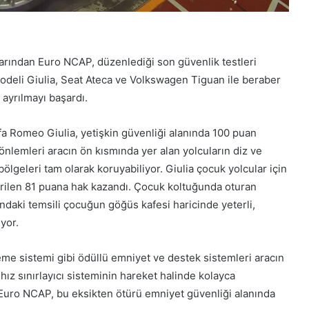
rından Euro NCAP, düzenlediği son güvenlik testleri
odeli Giulia, Seat Ateca ve Volkswagen Tiguan ile beraber
 ayrılmayı başardı.
fa Romeo Giulia, yetişkin güvenliği alanında 100 puan
önlemleri aracın ön kısmında yer alan yolcuların diz ve
lgeleri tam olarak koruyabiliyor. Giulia çocuk yolcular için
irilen 81 puana hak kazandı. Çocuk koltuğunda oturan
ndaki temsili çocuğun göğüs kafesi haricinde yeterli,
iyor.
eme sistemi gibi ödüllü emniyet ve destek sistemleri aracın
 hız sınırlayıcı sisteminin hareket halinde kolayca
n Euro NCAP, bu eksikten ötürü emniyet güvenliği alanında