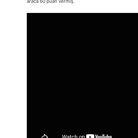
araca 60 puan vermiş.