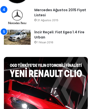
Mercedes Ağustos 2015 Fiyat
Listesi
31 Ağustos 2015
İncir Reçeli: Fiat Egea 1.4 Fire
Urban
1 Nisan 2016