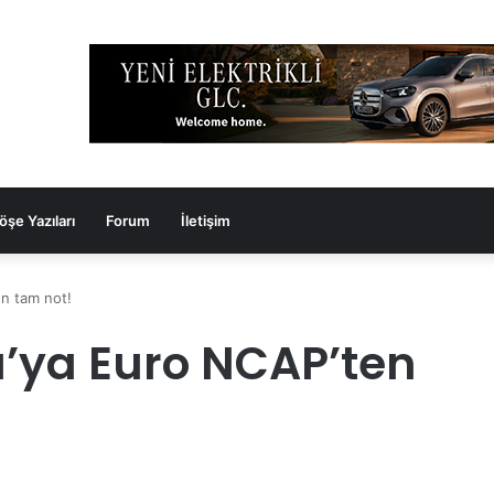
öşe Yazıları
Forum
İletişim
en tam not!
a’ya Euro NCAP’ten