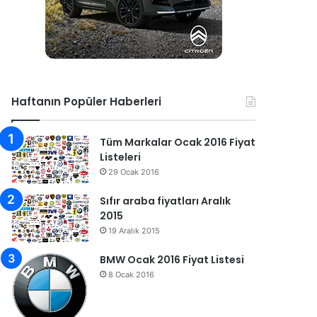
Haftanın Popüler Haberleri
Tüm Markalar Ocak 2016 Fiyat
Listeleri
29 Ocak 2016
Sıfır araba fiyatları Aralık
2015
19 Aralık 2015
BMW Ocak 2016 Fiyat Listesi
8 Ocak 2016