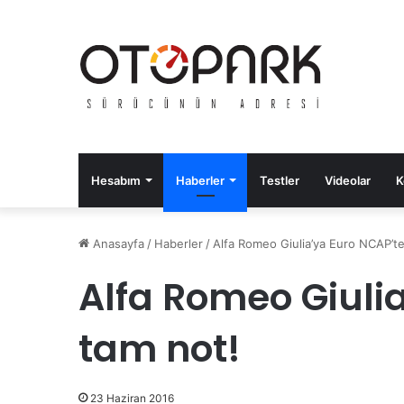
Hesabım
Haberler
Testler
Videolar
K
Anasayfa
/
Haberler
/
Alfa Romeo Giulia’ya Euro NCAP’t
Alfa Romeo Giuli
tam not!
23 Haziran 2016