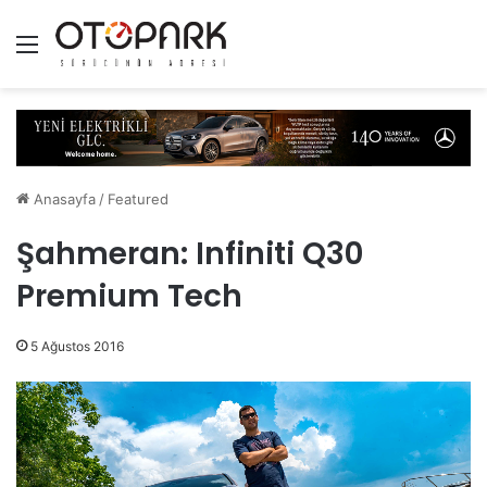
Menü
Anasayfa
/
Featured
Şahmeran: Infiniti Q30
Premium Tech
5 Ağustos 2016