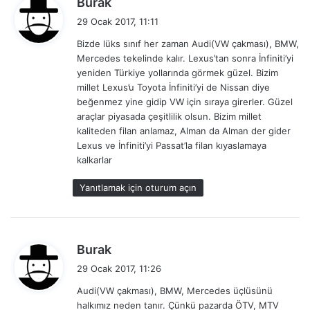
Burak
e
29 Ocak 2017, 11:11
d
Bizde lüks sınıf her zaman Audi(VW çakması), BMW,
i
Mercedes tekelinde kalır. Lexus’tan sonra İnfiniti’yi
k
yeniden Türkiye yollarında görmek güzel. Bizim
i
millet Lexus’u Toyota İnfiniti’yi de Nissan diye
:
beğenmez yine gidip VW için sıraya girerler. Güzel
araçlar piyasada çeşitlilik olsun. Bizim millet
kaliteden filan anlamaz, Alman da Alman der gider
Lexus ve İnfiniti’yi Passat’la filan kıyaslamaya
kalkarlar
Yanıtlamak için oturum açın
d
Burak
e
29 Ocak 2017, 11:26
d
Audi(VW çakması), BMW, Mercedes üçlüsünü
i
halkımız neden tanır. Çünkü pazarda ÖTV, MTV
k