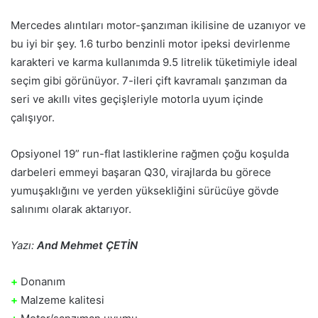
Mercedes alıntıları motor-şanzıman ikilisine de uzanıyor ve
bu iyi bir şey. 1.6 turbo benzinli motor ipeksi devirlenme
karakteri ve karma kullanımda 9.5 litrelik tüketimiyle ideal
seçim gibi görünüyor. 7-ileri çift kavramalı şanzıman da
seri ve akıllı vites geçişleriyle motorla uyum içinde
çalışıyor.
Opsiyonel 19” run-flat lastiklerine rağmen çoğu koşulda
darbeleri emmeyi başaran Q30, virajlarda bu görece
yumuşaklığını ve yerden yüksekliğini sürücüye gövde
salınımı olarak aktarıyor.
Yazı:
And Mehmet ÇETİN
+
Donanım
+
Malzeme kalitesi