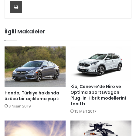
Yazdır
İlgili Makaleler
Kia, Cenevre’de Niro ve
Optima Sportswagon
Honda, Türkiye hakkında
Plug-in Hibrit modellerini
üzücü bir açıklama yaptı
tanıttı
8 Nisan 2019
15 Mart 2017