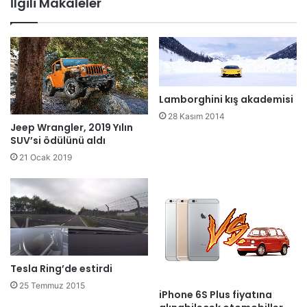
İlgili Makaleler
Lamborghini kış akademisi
28 Kasım 2014
Jeep Wrangler, 2019 Yılın
SUV’si ödülünü aldı
21 Ocak 2019
Tesla Ring’de estirdi
25 Temmuz 2015
iPhone 6S Plus fiyatına