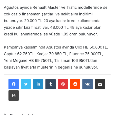
Ağustos ayında Renault Master ve Trafic modellerinde de
çok cazip finansman şartları ve nakit alım indirimi
bulunuyor. 20.000 TL 20 aya kadar kredi kullanımında
yüzde sıfır faiz fırsatı var. 48.000 TL 48 aya kadar olan
kredi kullanımlarında ise yüzde 1,09 oran bulunuyor.
Kampanya kapsamında Ağustos ayında Clio HB 50.800TL,
Captur 62.750TL, Kadjar 79.850 TL, Fluence 75.900TL,
Yeni Megane HB 69.750TL, Talisman 106.950TL’den
başlayan fiyatlarla müşterinin beğenisine sunuluyor.
LinkedIn
Tumblr
Pinterest
Reddit
VKontakte
E-Posta ile paylaş
Yazdır