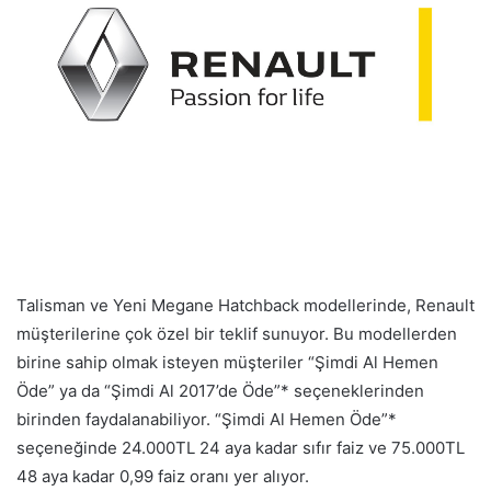
Talisman ve Yeni Megane Hatchback modellerinde, Renault
müşterilerine çok özel bir teklif sunuyor. Bu modellerden
birine sahip olmak isteyen müşteriler “Şimdi Al Hemen
Öde” ya da “Şimdi Al 2017’de Öde”* seçeneklerinden
birinden faydalanabiliyor. “Şimdi Al Hemen Öde”*
seçeneğinde 24.000TL 24 aya kadar sıfır faiz ve 75.000TL
48 aya kadar 0,99 faiz oranı yer alıyor.