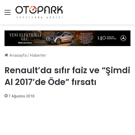
Menü
Anasayfa
/
Haberler
Renault’da sıfır faiz ve “Şimdi
Al 2017’de Öde” fırsatı
7 Ağustos 2016