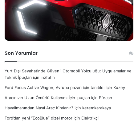
Son Yorumlar
Yurt Dışı Seyahatinde Güvenli Otomobil Yolculuğu: Uygulamalar ve
Teknik İpuçları
için
inzfatih
Ford Focus Active Wagon, Avrupa pazarı için tanıtıldı
için
Kuzey
Aracınızın Uzun Ömürlü Kullanımı İçin İpuçları
için
Efecan
Havalimanından Nasıl Araç Kiralanır?
için
keremkarakaya
Ford’dan yeni “EcoBlue” dizel motor
için
Elektrikçi