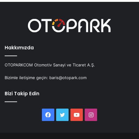
Hakkımızda
OTOPARKCOM Otomotiv Sanayi ve Ticaret A.Ş.
Bizimle iletişime geçin: baris@otopark.com
Bizi Takip Edin
Facebook
Twitter
YouTube
Instagram