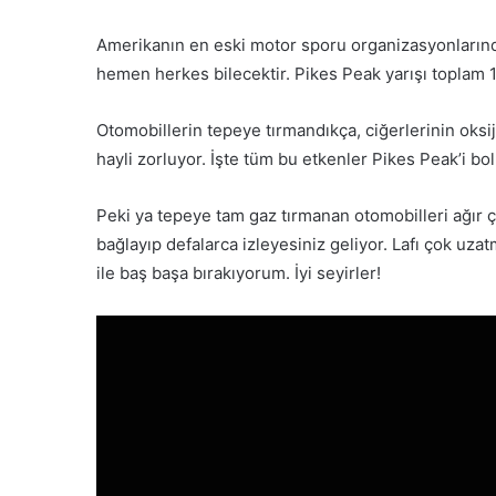
Amerikanın en eski motor sporu organizasyonlarında
hemen herkes bilecektir. Pikes Peak yarışı toplam 15
Otomobillerin tepeye tırmandıkça, ciğerlerinin oksij
hayli zorluyor. İşte tüm bu etkenler Pikes Peak’i bol
Peki ya tepeye tam gaz tırmanan otomobilleri ağır 
bağlayıp defalarca izleyesiniz geliyor. Lafı çok uz
ile baş başa bırakıyorum. İyi seyirler!