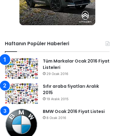
Haftanın Popüler Haberleri
Tüm Markalar Ocak 2016 Fiyat
Listeleri
29 Ocak 2016
Sıfır araba fiyatları Aralık
2015
19 Aralık 2015
BMW Ocak 2016 Fiyat Listesi
8 Ocak 2016