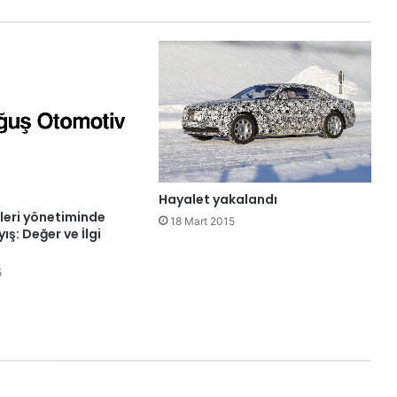
Hayalet yakalandı
ileri yönetiminde
18 Mart 2015
yış: Değer ve İlgi
5