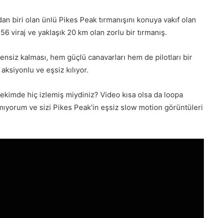
n biri olan ünlü Pikes Peak tırmanışını konuya vakıf olan
6 viraj ve yaklaşık 20 km olan zorlu bir tırmanış.
ensiz kalması, hem güçlü canavarları hem de pilotları bir
 aksiyonlu ve eşsiz kılıyor.
çekimde hiç izlemiş miydiniz? Video kısa olsa da loopa
atmıyorum ve sizi Pikes Peak’in eşsiz slow motion görüntüleri