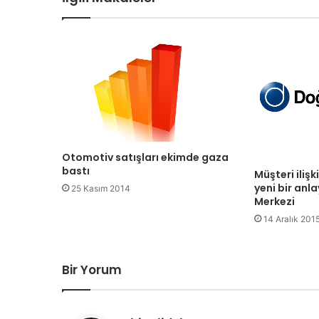
Otomotiv satışları ekimde gaza
bastı
Müşteri ilişk
yeni bir anla
25 Kasım 2014
Merkezi
14 Aralık 201
Bir Yorum