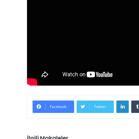
LinkedIn
Facebook
Twitter
İlgili Makaleler