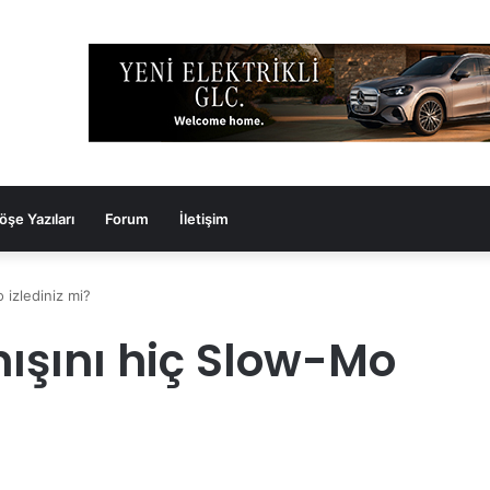
öşe Yazıları
Forum
İletişim
 izlediniz mi?
nışını hiç Slow-Mo