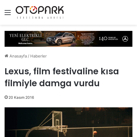
Menü
Anasayfa
/
Haberler
Lexus, film festivaline kısa
filmiyle damga vurdu
20 Kasım 2016