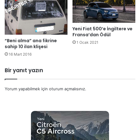
Yeni Fiat 500’e İngiltere ve
Fransa’dan Ödül
“Beni alma” ana fikrine
1 Ocak 2021
sahip 10 ilan klişesi
16 Mart 2016
Bir yanıt yazın
Yorum yapabilmek için
oturum açmalısınız
.