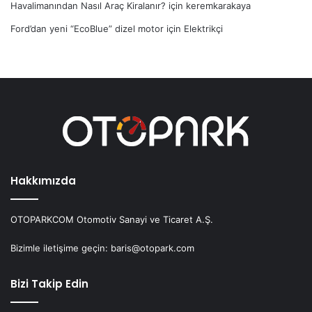
Havalimanından Nasıl Araç Kiralanır?
için
keremkarakaya
Ford’dan yeni “EcoBlue” dizel motor
için
Elektrikçi
Hakkımızda
OTOPARKCOM Otomotiv Sanayi ve Ticaret A.Ş.
Bizimle iletişime geçin: baris@otopark.com
Bizi Takip Edin