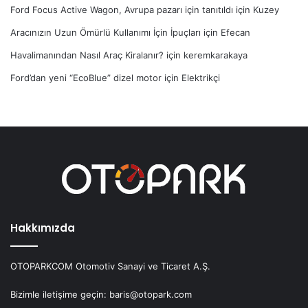
Ford Focus Active Wagon, Avrupa pazarı için tanıtıldı
için
Kuzey
Aracınızın Uzun Ömürlü Kullanımı İçin İpuçları
için
Efecan
Havalimanından Nasıl Araç Kiralanır?
için
keremkarakaya
Ford’dan yeni “EcoBlue” dizel motor
için
Elektrikçi
Hakkımızda
OTOPARKCOM Otomotiv Sanayi ve Ticaret A.Ş.
Bizimle iletişime geçin: baris@otopark.com