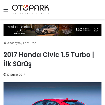
Menü
Anasayfa
/
Featured
2017 Honda Civic 1.5 Turbo |
İlk Sürüş
17 Şubat 2017