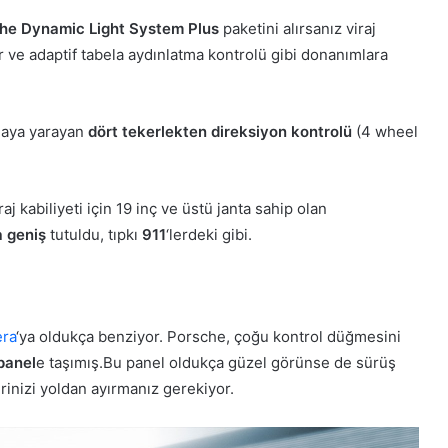
he Dynamic Light System Plus
paketini alırsanız viraj
r ve adaptif tabela aydınlatma kontrolü gibi donanımlara
rmaya yarayan
dört tekerlekten direksiyon kontrolü
(4 wheel
j kabiliyeti için 19 inç ve üstü janta sahip olan
 geniş
tutuldu, tıpkı
911
‘lerdeki gibi.
ra
‘ya oldukça benziyor. Porsche, çoğu kontrol düğmesini
panel
e taşımış.Bu panel oldukça güzel görünse de sürüş
rinizi yoldan ayırmanız gerekiyor.