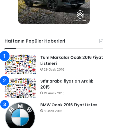
Haftanın Popüler Haberleri
Tüm Markalar Ocak 2016 Fiyat
Listeleri
29 Ocak 2016
Sıfır araba fiyatları Aralık
2015
19 Aralık 2015
BMW Ocak 2016 Fiyat Listesi
8 Ocak 2016