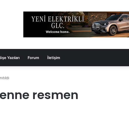
öşe Yazıları
Forum
İletişim
tıldı
yenne resmen