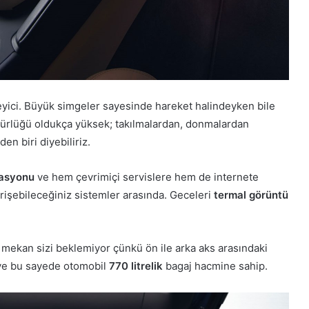
eyici. Büyük simgeler sayesinde hareket halindeyken bile
nürlüğü oldukça yüksek; takılmalardan, donmalardan
n biri diyebiliriz.
gasyonu
ve hem çevrimiçi servislere hem de internete
işebileceğiniz sistemler arasında. Geceleri
termal görüntü
 mekan sizi beklemiyor çünkü ön ile arka aks arasındaki
 ve bu sayede otomobil
770 litrelik
bagaj hacmine sahip.