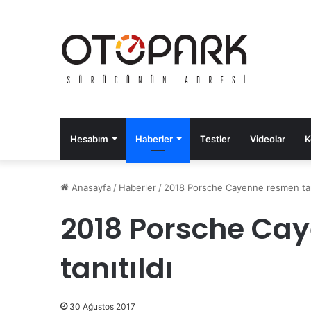
Hesabım
Haberler
Testler
Videolar
K
Anasayfa
/
Haberler
/
2018 Porsche Cayenne resmen tanı
2018 Porsche Ca
tanıtıldı
30 Ağustos 2017