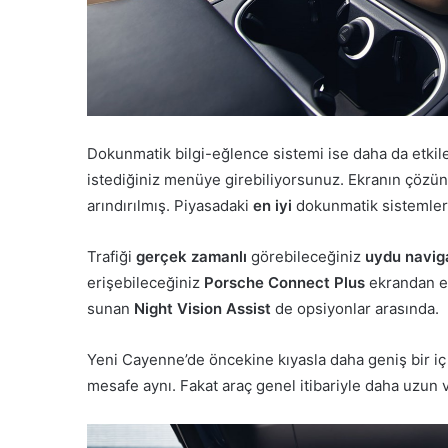
Dokunmatik bilgi-eğlence sistemi ise daha da etkil
istediğiniz menüye girebiliyorsunuz. Ekranın çözü
arındırılmış. Piyasadaki
en iyi
dokunmatik sistemlerde
Trafiği
gerçek zamanlı
görebileceğiniz
uydu navi
erişebileceğiniz
Porsche Connect Plus
ekrandan er
sunan
Night Vision Assist
de opsiyonlar arasında.
Yeni Cayenne’de öncekine kıyasla daha geniş bir iç
mesafe aynı. Fakat araç genel itibariyle daha uzun