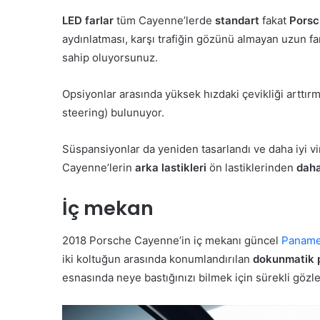
LED farlar
tüm Cayenne’lerde
standart
fakat
Porsc
aydınlatması, karşı trafiğin gözünü almayan uzun fa
sahip oluyorsunuz.
Opsiyonlar arasında yüksek hızdaki çevikliği arttı
steering) bulunuyor.
Süspansiyonlar da yeniden tasarlandı ve daha iyi vira
Cayenne’lerin
arka lastikleri
ön lastiklerinden
daha
İç mekan
2018 Porsche Cayenne’in iç mekanı güncel
Paname
iki koltuğun arasında konumlandırılan
dokunmatik 
esnasında neye bastığınızı bilmek için sürekli gözle