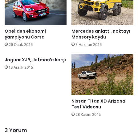
Opel’den ekonomi
Mercedes anlattı, noktayı
şampiyonu Corsa
Mansory koydu
29 Ocak 2015
7 Haziran 2015
Jaguar XJR, Jetman’e karşı
16 Aralık 2015
Nissan Titan XD Arizona
Test Videosu
28 Kasım 2015
3 Yorum