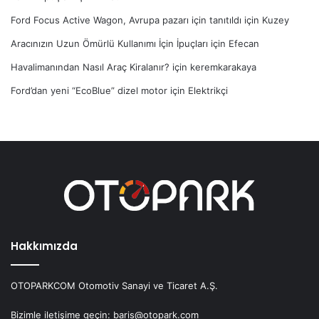
Ford Focus Active Wagon, Avrupa pazarı için tanıtıldı
için
Kuzey
Aracınızın Uzun Ömürlü Kullanımı İçin İpuçları
için
Efecan
Havalimanından Nasıl Araç Kiralanır?
için
keremkarakaya
Ford’dan yeni “EcoBlue” dizel motor
için
Elektrikçi
Hakkımızda
OTOPARKCOM Otomotiv Sanayi ve Ticaret A.Ş.
Bizimle iletişime geçin: baris@otopark.com