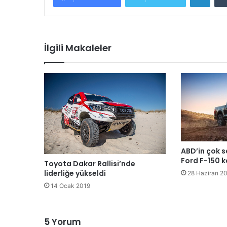
İlgili Makaleler
ABD’in çok s
Ford F-150 
Toyota Dakar Rallisi’nde
liderliğe yükseldi
28 Haziran 2
14 Ocak 2019
5 Yorum