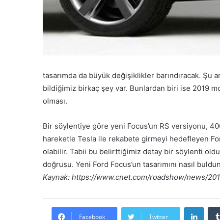
tasarımda da büyük değişiklikler barındıracak. Şu a
bildiğimiz birkaç şey var. Bunlardan biri ise 2019 
olması.
Bir söylentiye göre yeni Focus’un RS versiyonu, 400
hareketle Tesla ile rekabete girmeyi hedefleyen For
olabilir. Tabii bu belirttiğimiz detay bir söylenti 
doğrusu. Yeni Ford Focus’un tasarımını nasıl buldu
Kaynak: https://www.cnet.com/roadshow/news/2019
LinkedIn
Facebook
Twitter