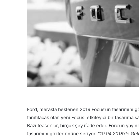
Ford, merakla beklenen 2019 Focus’un tasarımını gö
tanıtılacak olan yeni Focus, etkileyici bir tasarıma 
Bazı teaser’lar, birçok şey ifade eder. Ford’un yay
tasarımını gözler önüne seriyor.
“10.04.2018’de Geli