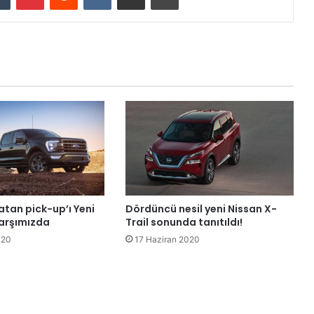
atan pick-up’ı Yeni
Dördüncü nesil yeni Nissan X-
karşımızda
Trail sonunda tanıtıldı!
020
17 Haziran 2020