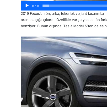
00:00
2019 Focus’un ön, arka, tekerlek ve jant tasarımları
oranda açığa çıkardı. Özellikle vurgu yapılan ön far
benziyor. Bunun dışında, Tesla Model S’ten de esint