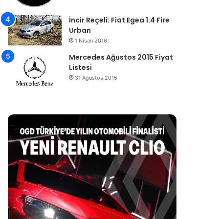
İncir Reçeli: Fiat Egea 1.4 Fire
Urban
1 Nisan 2016
Mercedes Ağustos 2015 Fiyat
Listesi
31 Ağustos 2015