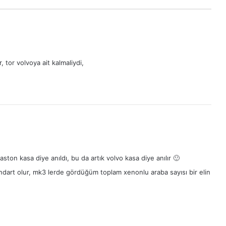
tor volvoya ait kalmaliydi,
aston kasa diye anıldı, bu da artık volvo kasa diye anılır 🙂
andart olur, mk3 lerde gördüğüm toplam xenonlu araba sayısı bir elin