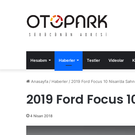
Hesabım
Haberler
Testler
Videolar
K
Anasayfa
/
Haberler
/
2019 Ford Focus 10 Nisan’da Sah
2019 Ford Focus 
4 Nisan 2018