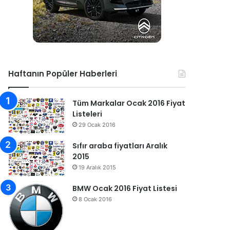
Haftanın Popüler Haberleri
Tüm Markalar Ocak 2016 Fiyat
Listeleri
29 Ocak 2016
Sıfır araba fiyatları Aralık
2015
19 Aralık 2015
BMW Ocak 2016 Fiyat Listesi
8 Ocak 2016