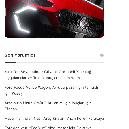
Son Yorumlar
Yurt Dışı Seyahatinde Güvenli Otomobil Yolculuğu:
Uygulamalar ve Teknik İpuçları
için
inzfatih
Ford Focus Active Wagon, Avrupa pazarı için tanıtıldı
için
Kuzey
Aracınızın Uzun Ömürlü Kullanımı İçin İpuçları
için
Efecan
Havalimanından Nasıl Araç Kiralanır?
için
keremkarakaya
Ford’dan yeni “EcoBlue” dizel motor
için
Elektrikçi