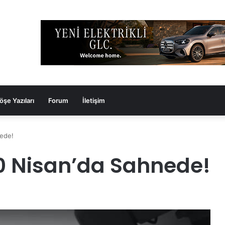
öşe Yazıları
Forum
İletişim
nede!
10 Nisan’da Sahnede!