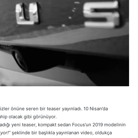
zler önüne seren bir teaser yayınladı. 10 Nisan’da
sahip olacak gibi görünüyor.
ınladığı yeni teaser, kompakt sedan Focus’un 2019 modelinin
yor!”
şeklinde bir başlıkla yayınlanan video, oldukça