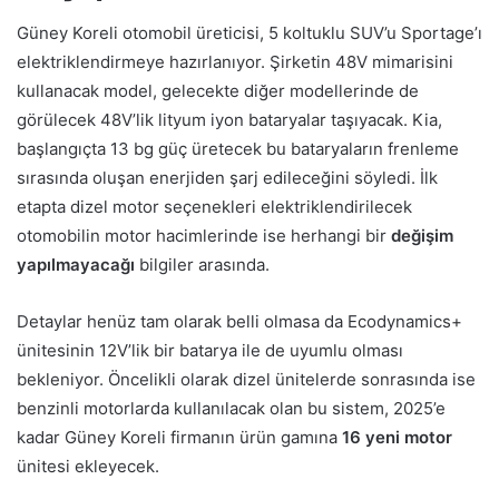
Güney Koreli otomobil üreticisi, 5 koltuklu SUV’u Sportage’ı
elektriklendirmeye hazırlanıyor. Şirketin 48V mimarisini
kullanacak model, gelecekte diğer modellerinde de
görülecek 48V’lik lityum iyon bataryalar taşıyacak. Kia,
başlangıçta 13 bg güç üretecek bu bataryaların frenleme
sırasında oluşan enerjiden şarj edileceğini söyledi. İlk
etapta dizel motor seçenekleri elektriklendirilecek
otomobilin motor hacimlerinde ise herhangi bir
değişim
yapılmayacağı
bilgiler arasında.
Detaylar henüz tam olarak belli olmasa da Ecodynamics+
ünitesinin 12V’lik bir batarya ile de uyumlu olması
bekleniyor. Öncelikli olarak dizel ünitelerde sonrasında ise
benzinli motorlarda kullanılacak olan bu sistem, 2025’e
kadar Güney Koreli firmanın ürün gamına
16 yeni motor
ünitesi ekleyecek.