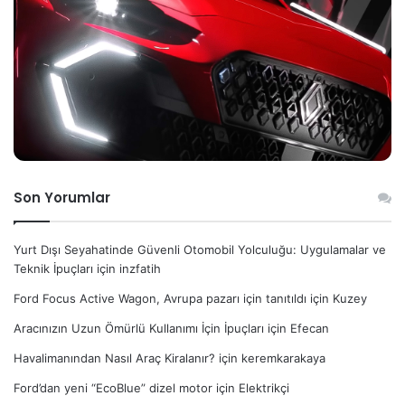
Son Yorumlar
Yurt Dışı Seyahatinde Güvenli Otomobil Yolculuğu: Uygulamalar ve
Teknik İpuçları
için
inzfatih
Ford Focus Active Wagon, Avrupa pazarı için tanıtıldı
için
Kuzey
Aracınızın Uzun Ömürlü Kullanımı İçin İpuçları
için
Efecan
Havalimanından Nasıl Araç Kiralanır?
için
keremkarakaya
Ford’dan yeni “EcoBlue” dizel motor
için
Elektrikçi