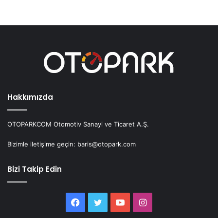
Hakkımızda
OTOPARKCOM Otomotiv Sanayi ve Ticaret A.Ş.
Bizimle iletişime geçin: baris@otopark.com
Bizi Takip Edin
Facebook
Twitter
YouTube
Instagram