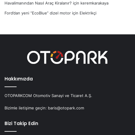
Havalimanından Nasıl Araç Kiralanır?
için
keremkarakaya
Ford’dan yeni “EcoBlue” dizel motor
için
Elektrikçi
Hakkımızda
OTOPARKCOM Otomotiv Sanayi ve Ticaret A.Ş.
Bizimle iletişime geçin: baris@otopark.com
Bizi Takip Edin