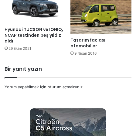
Hyundai TUCSON ve IONIQ,
NCAP testinden beş yıldız
Tasarım faciası
aldı
otomobiller
29 Ekim 2021
9 Nisan 2016
Bir yanıt yazın
Yorum yapabilmek için
oturum açmalısınız
.