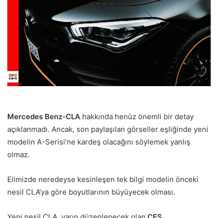
Mercedes Benz-CLA
hakkında henüz önemli bir detay
açıklanmadı. Ancak, son paylaşılan görseller eşliğinde yeni
modelin A-Serisi’ne kardeş olacağını söylemek yanlış
olmaz.
Elimizde neredeyse kesinleşen tek bilgi modelin önceki
nesil CLA’ya göre boyutlarının büyüyecek olması.
Yeni nesil CLA, yarın düzenlenecek olan
CES