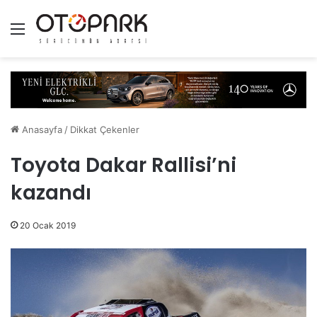
Menü
Anasayfa
/
Dikkat Çekenler
Toyota Dakar Rallisi’ni
kazandı
20 Ocak 2019