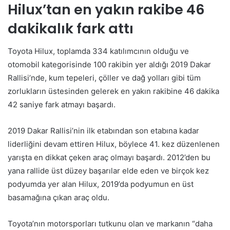
Hilux’tan en yakın rakibe 46
dakikalık fark attı
Toyota Hilux, toplamda 334 katılımcının olduğu ve
otomobil kategorisinde 100 rakibin yer aldığı 2019 Dakar
Rallisi’nde, kum tepeleri, çöller ve dağ yolları gibi tüm
zorlukların üstesinden gelerek en yakın rakibine 46 dakika
42 saniye fark atmayı başardı.
2019 Dakar Rallisi’nin ilk etabından son etabına kadar
liderliğini devam ettiren Hilux, böylece 41. kez düzenlenen
yarışta en dikkat çeken araç olmayı başardı. 2012’den bu
yana rallide üst düzey başarılar elde eden ve birçok kez
podyumda yer alan Hilux, 2019’da podyumun en üst
basamağına çıkan araç oldu.
Toyota’nın motorsporları tutkunu olan ve markanın “daha