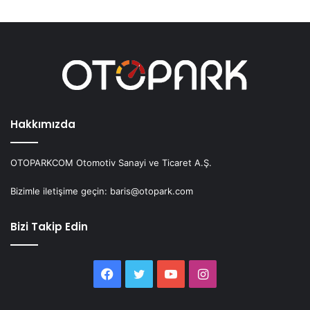
Hakkımızda
OTOPARKCOM Otomotiv Sanayi ve Ticaret A.Ş.
Bizimle iletişime geçin: baris@otopark.com
Bizi Takip Edin
Facebook
Twitter
YouTube
Instagram