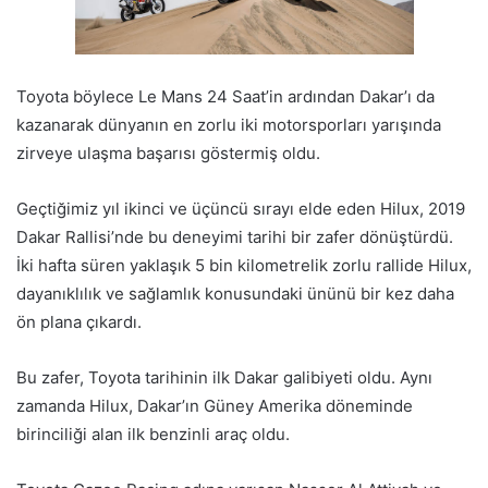
Toyota böylece Le Mans 24 Saat’in ardından Dakar’ı da
kazanarak dünyanın en zorlu iki motorsporları yarışında
zirveye ulaşma başarısı göstermiş oldu.
Geçtiğimiz yıl ikinci ve üçüncü sırayı elde eden Hilux, 2019
Dakar Rallisi’nde bu deneyimi tarihi bir zafer dönüştürdü.
İki hafta süren yaklaşık 5 bin kilometrelik zorlu rallide Hilux,
dayanıklılık ve sağlamlık konusundaki ününü bir kez daha
ön plana çıkardı.
Bu zafer, Toyota tarihinin ilk Dakar galibiyeti oldu. Aynı
zamanda Hilux, Dakar’ın Güney Amerika döneminde
birinciliği alan ilk benzinli araç oldu.