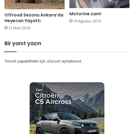
Motorine zam!
Offroad Sezonu Ankara’da
Heyecan Yaşattı
19 Ağustos 2015
21 Mart 2019
Bir yanıt yazın
Yorum yapabilmek için
oturum açmalısınız
.