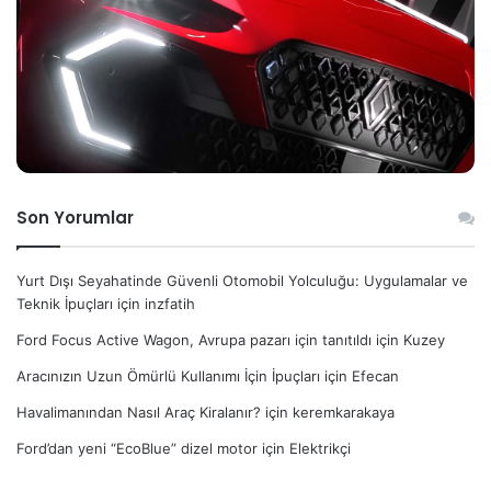
Son Yorumlar
Yurt Dışı Seyahatinde Güvenli Otomobil Yolculuğu: Uygulamalar ve
Teknik İpuçları
için
inzfatih
Ford Focus Active Wagon, Avrupa pazarı için tanıtıldı
için
Kuzey
Aracınızın Uzun Ömürlü Kullanımı İçin İpuçları
için
Efecan
Havalimanından Nasıl Araç Kiralanır?
için
keremkarakaya
Ford’dan yeni “EcoBlue” dizel motor
için
Elektrikçi