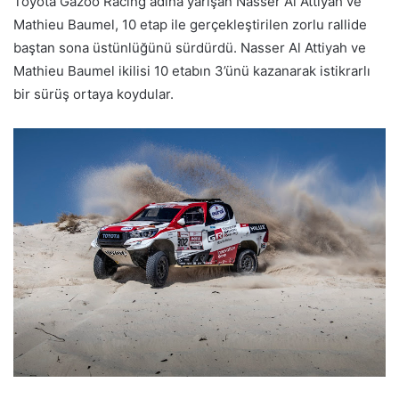
Toyota Gazoo Racing adına yarışan Nasser Al Attiyah ve
Mathieu Baumel, 10 etap ile gerçekleştirilen zorlu rallide
baştan sona üstünlüğünü sürdürdü. Nasser Al Attiyah ve
Mathieu Baumel ikilisi 10 etabın 3’ünü kazanarak istikrarlı
bir sürüş ortaya koydular.