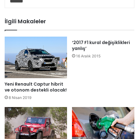
İlgili Makaleler
‘2017 F1 kural değişiklikleri
yanlış’
16 Aralık 2015
Yeni Renault Captur hibrit
ve otonom destekli olacak!
8 Nisan 2019