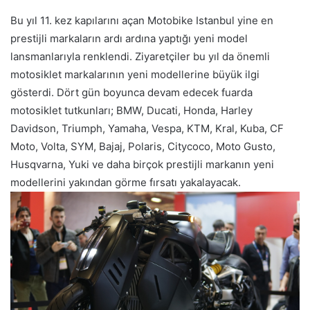
Bu yıl 11. kez kapılarını açan Motobike Istanbul yine en
prestijli markaların ardı ardına yaptığı yeni model
lansmanlarıyla renklendi. Ziyaretçiler bu yıl da önemli
motosiklet markalarının yeni modellerine büyük ilgi
gösterdi. Dört gün boyunca devam edecek fuarda
motosiklet tutkunları; BMW, Ducati, Honda, Harley
Davidson, Triumph, Yamaha, Vespa, KTM, Kral, Kuba, CF
Moto, Volta, SYM, Bajaj, Polaris, Citycoco, Moto Gusto,
Husqvarna, Yuki ve daha birçok prestijli markanın yeni
modellerini yakından görme fırsatı yakalayacak.