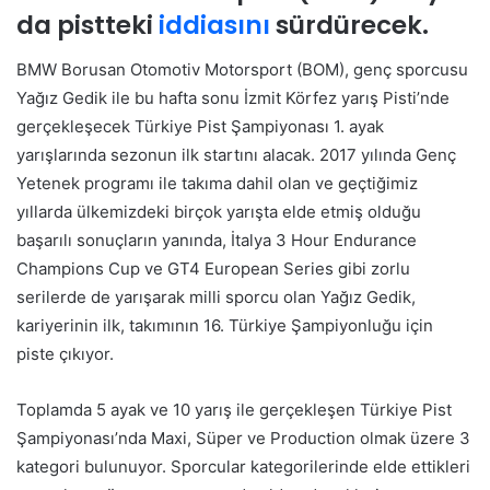
da pistteki
iddiasını
sürdürecek.
BMW Borusan Otomotiv Motorsport (BOM), genç sporcusu
Yağız Gedik ile bu hafta sonu İzmit Körfez yarış Pisti’nde
gerçekleşecek Türkiye Pist Şampiyonası 1. ayak
yarışlarında sezonun ilk startını alacak. 2017 yılında Genç
Yetenek programı ile takıma dahil olan ve geçtiğimiz
yıllarda ülkemizdeki birçok yarışta elde etmiş olduğu
başarılı sonuçların yanında, İtalya 3 Hour Endurance
Champions Cup ve GT4 European Series gibi zorlu
serilerde de yarışarak milli sporcu olan Yağız Gedik,
kariyerinin ilk, takımının 16. Türkiye Şampiyonluğu için
piste çıkıyor.
Toplamda 5 ayak ve 10 yarış ile gerçekleşen Türkiye Pist
Şampiyonası’nda Maxi, Süper ve Production olmak üzere 3
kategori bulunuyor. Sporcular kategorilerinde elde ettikleri