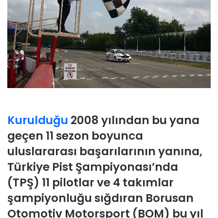
Kurulduğu
2008 yılından bu yana
geçen 11 sezon boyunca
uluslararası başarılarının yanına,
Türkiye Pist Şampiyonası’nda
(TPŞ) 11 pilotlar ve 4 takımlar
şampiyonluğu sığdıran Borusan
Otomotiv Motorsport (BOM) bu yıl