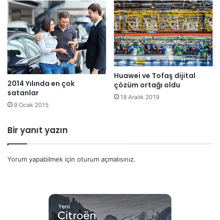
Huawei ve Tofaş dijital
2014 Yılında en çok
çözüm ortağı oldu
satanlar
18 Aralık 2019
9 Ocak 2015
Bir yanıt yazın
Yorum yapabilmek için
oturum açmalısınız
.