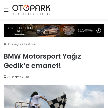
Menü
Anasayfa
/
Featured
BMW Motorsport Yağız
Gedik’e emanet!
21 Haziran 2019