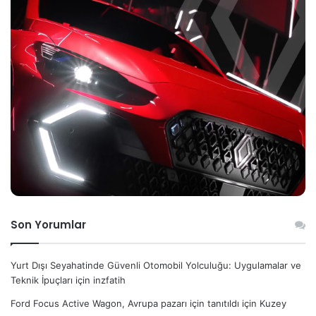
Son Yorumlar
Yurt Dışı Seyahatinde Güvenli Otomobil Yolculuğu: Uygulamalar ve
Teknik İpuçları
için
inzfatih
Ford Focus Active Wagon, Avrupa pazarı için tanıtıldı
için
Kuzey