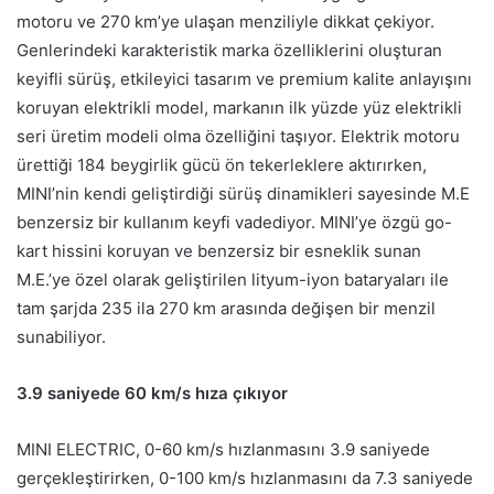
motoru ve 270 km’ye ulaşan menziliyle dikkat çekiyor.
Genlerindeki karakteristik marka özelliklerini oluşturan
keyifli sürüş, etkileyici tasarım ve premium kalite anlayışını
koruyan elektrikli model, markanın ilk yüzde yüz elektrikli
seri üretim modeli olma özelliğini taşıyor. Elektrik motoru
ürettiği 184 beygirlik gücü ön tekerleklere aktırırken,
MINI’nin kendi geliştirdiği sürüş dinamikleri sayesinde M.E
benzersiz bir kullanım keyfi vadediyor. MINI’ye özgü go-
kart hissini koruyan ve benzersiz bir esneklik sunan
M.E.’ye özel olarak geliştirilen lityum-iyon bataryaları ile
tam şarjda 235 ila 270 km arasında değişen bir menzil
sunabiliyor.
3.9 saniyede 60 km/s hıza çıkıyor
MINI ELECTRIC, 0-60 km/s hızlanmasını 3.9 saniyede
gerçekleştirirken, 0-100 km/s hızlanmasını da 7.3 saniyede