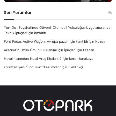
Son Yorumlar
Yurt Dışı Seyahatinde Güvenli Otomobil Yolculuğu: Uygulamalar ve
Teknik İpuçları
için
inzfatih
Ford Focus Active Wagon, Avrupa pazarı için tanıtıldı
için
Kuzey
Aracınızın Uzun Ömürlü Kullanımı İçin İpuçları
için
Efecan
Havalimanından Nasıl Araç Kiralanır?
için
keremkarakaya
Ford’dan yeni “EcoBlue” dizel motor
için
Elektrikçi