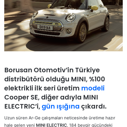
Borusan Otomotiv’in Türkiye
distribütörü olduğu MINI, %100
elektrikli ilk seri üretim
modeli
Cooper SE, diğer adıyla MINI
ELECTRIC’i,
gün ışığına
çıkardı.
Uzun süren Ar-Ge çalışmaları neticesinde üretime hazır
hale gelen yeni
MINI ELECTRIC
, 184 beygir gücündeki