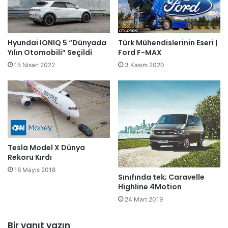
Hyundai IONIQ 5 “Dünyada
Türk Mühendislerinin Eseri |
Yılın Otomobili” Seçildi
Ford F-MAX
15 Nisan 2022
3 Kasım 2020
Tesla Model X Dünya
Rekoru Kırdı
16 Mayıs 2018
Sınıfında tek; Caravelle
Highline 4Motion
24 Mart 2019
Bir yanıt yazın