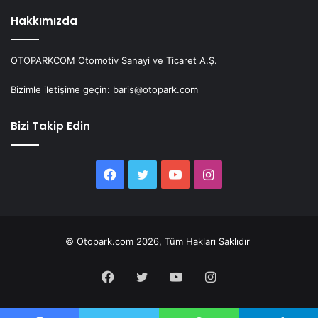
Hakkımızda
OTOPARKCOM Otomotiv Sanayi ve Ticaret A.Ş.
Bizimle iletişime geçin: baris@otopark.com
Bizi Takip Edin
Facebook
Twitter
YouTube
Instagram
© Otopark.com 2026, Tüm Hakları Saklıdır
Facebook
Twitter
YouTube
Instagram