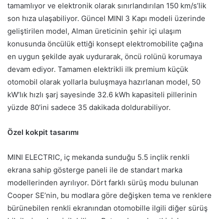
tamamlıyor ve elektronik olarak sınırlandırılan 150 km/s’lik
son hıza ulaşabiliyor. Güncel MINI 3 Kapı modeli üzerinde
geliştirilen model, Alman üreticinin şehir içi ulaşım
konusunda öncülük ettiği konsept elektromobilite çağına
en uygun şekilde ayak uydurarak, öncü rolünü korumaya
devam ediyor. Tamamen elektrikli ilk premium küçük
otomobil olarak yollarla buluşmaya hazırlanan model, 50
kW’lık hızlı şarj sayesinde 32.6 kWh kapasiteli pillerinin
yüzde 80’ini sadece 35 dakikada doldurabiliyor.
Özel kokpit tasarımı
MINI ELECTRIC, iç mekanda sunduğu 5.5 inçlik renkli
ekrana sahip gösterge paneli ile de standart marka
modellerinden ayrılıyor. Dört farklı sürüş modu bulunan
Cooper SE’nin, bu modlara göre değişken tema ve renklere
bürünebilen renkli ekranından otomobille ilgili diğer sürüş