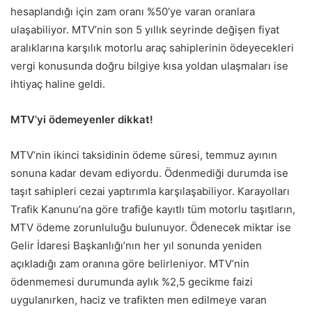
hesaplandığı için zam oranı %50’ye varan oranlara
ulaşabiliyor. MTV’nin son 5 yıllık seyrinde değişen fiyat
aralıklarına karşılık motorlu araç sahiplerinin ödeyecekleri
vergi konusunda doğru bilgiye kısa yoldan ulaşmaları ise
ihtiyaç haline geldi.
MTV’yi ödemeyenler dikkat!
MTV’nin ikinci taksidinin ödeme süresi, temmuz ayının
sonuna kadar devam ediyordu. Ödenmediği durumda ise
taşıt sahipleri cezai yaptırımla karşılaşabiliyor. Karayolları
Trafik Kanunu’na göre trafiğe kayıtlı tüm motorlu taşıtların,
MTV ödeme zorunluluğu bulunuyor. Ödenecek miktar ise
Gelir İdaresi Başkanlığı’nın her yıl sonunda yeniden
açıkladığı zam oranına göre belirleniyor. MTV’nin
ödenmemesi durumunda aylık %2,5 gecikme faizi
uygulanırken, haciz ve trafikten men edilmeye varan