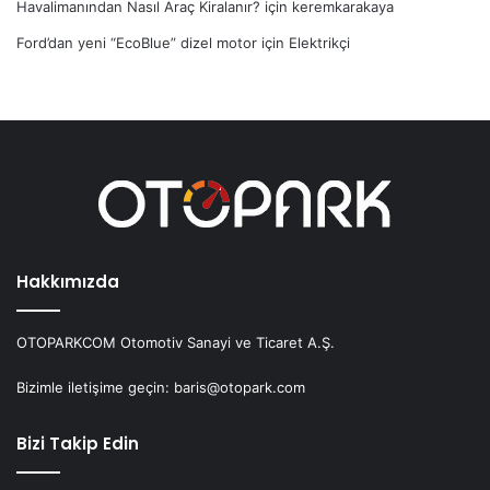
Havalimanından Nasıl Araç Kiralanır?
için
keremkarakaya
Ford’dan yeni “EcoBlue” dizel motor
için
Elektrikçi
Hakkımızda
OTOPARKCOM Otomotiv Sanayi ve Ticaret A.Ş.
Bizimle iletişime geçin: baris@otopark.com
Bizi Takip Edin