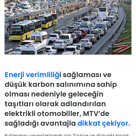
Enerji verimliliğ
i sağlaması ve
düşük karbon salınımına sahip
olması nedeniyle geleceğin
taşıtları olarak adlandırılan
elektrikli otomobiller, MTV’de
sağladığı avantajla
dikkat çekiyor.
Kullanımını yaygınlaştırmak için Türkiye ve dünyada birçok