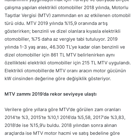
çalışma yapılan elektrikli otomobiller 2018 yılında, Motorlu
Taşıtlar Vergisi (MTV) zammından en az etkilenen otomobil
türü oldu. MTV 2019 yılında %15,9 oranında artış
gösterirken; benzinli ve dizel olanlara kıyasla elektrikli
otomobiller, %75 daha az vergiye tabi tutuluyor. 2019
yılında 1-3 yaş arası, 46.300 TL’ye kadar olan benzinli ve
dizel otomobiller için 861 TL MTV belirlenirken aynı
özellikteki elektrikli otomobiller için 215 TL MTV uygulandı.
Elektrikli otomobillerde MTV oranı aracın motor gücünün
kW cinsinden değerine göre değişiklik gösteriyor.
MTV zammı 2019’da rekor seviyeye ulaştı
Verilere göre yıllara göre MTV’de görülen zam oranları
2014’te %3, 2015’te %10,1 2016’da %5,58, 2017’de %3,83,
2018’de ise %15,9’u buldu. 2018 yılından sonra alınan
araçlarda ise MTV motor hacmi ve satış bedeline göre