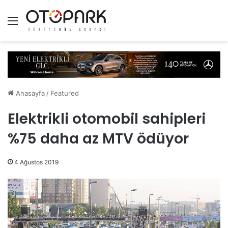
Menü
Anasayfa
/
Featured
Elektrikli otomobil sahipleri
%75 daha az MTV ödüyor
4 Ağustos 2019