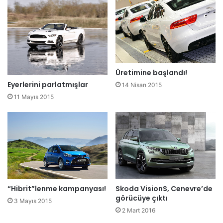
Üretimine başlandı!
Eyerlerini parlatmışlar
14 Nisan 2015
11 Mayıs 2015
“Hibrit”lenme kampanyası!
Skoda VisionS, Cenevre’de
görücüye çıktı
3 Mayıs 2015
2 Mart 2016