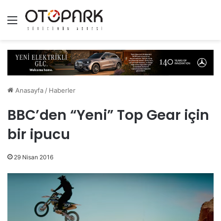
Menü
Anasayfa
/
Haberler
BBC’den “Yeni” Top Gear için
bir ipucu
29 Nisan 2016