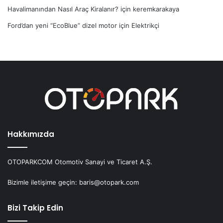
Havalimanından Nasıl Araç Kiralanır?
için
keremkarakaya
Ford’dan yeni “EcoBlue” dizel motor
için
Elektrikçi
Hakkımızda
OTOPARKCOM Otomotiv Sanayi ve Ticaret A.Ş.
Bizimle iletişime geçin: baris@otopark.com
Bizi Takip Edin