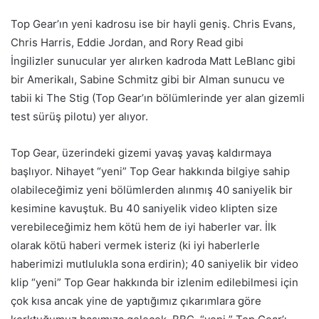
Top Gear’ın yeni kadrosu ise bir hayli geniş. Chris Evans,
Chris Harris, Eddie Jordan, and Rory Read gibi
İngilizler sunucular yer alırken kadroda Matt LeBlanc gibi
bir Amerikalı, Sabine Schmitz gibi bir Alman sunucu ve
tabii ki The Stig (Top Gear’ın bölümlerinde yer alan gizemli
test sürüş pilotu) yer alıyor.
Top Gear, üzerindeki gizemi yavaş yavaş kaldırmaya
başlıyor. Nihayet “yeni” Top Gear hakkında bilgiye sahip
olabileceğimiz yeni bölümlerden alınmış 40 saniyelik bir
kesimine kavuştuk. Bu 40 saniyelik video klipten size
verebileceğimiz hem kötü hem de iyi haberler var. İlk
olarak kötü haberi vermek isteriz (ki iyi haberlerle
haberimizi mutlulukla sona erdirin); 40 saniyelik bir video
klip “yeni” Top Gear hakkında bir izlenim edilebilmesi için
çok kısa ancak yine de yaptığımız çıkarımlara göre