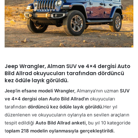
Jeep Wrangler, Alman SUV ve 4×4 dergisi Auto
Bild Allrad okuyucuları tarafından dördüncü
kez ödüle layık görüldü.
Jeep’in efsane modeli Wrangler,
Almanya’nın uzman
SUV
ve 4×4 dergisi olan Auto Bild Allrad’ın
okuyucuları
tarafından
dördüncü kez ödüle layık görüldü.
Her yıl
düzenlenen ve okuyucuların oylarıyla en sevilen araçların
tespit edildiği
Auto Bild Allrad anketi,
bu yıl 10 kategoride
t
oplam 218 modelin oylanmasıyla gerçekleştirildi.