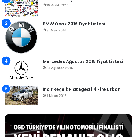
19 Aralık 2015
BMW Ocak 2016 Fiyat Listesi
8 Ocak 2016
Mercedes Ağustos 2015 Fiyat Listesi
31 Ağustos 2015
İncir Reçeli: Fiat Egea 1.4 Fire Urban
1 Nisan 2016