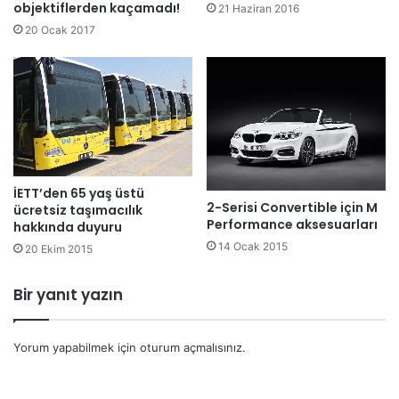
objektiflerden kaçamadı!
21 Haziran 2016
20 Ocak 2017
İETT’den 65 yaş üstü
2-Serisi Convertible için M
ücretsiz taşımacılık
Performance aksesuarları
hakkında duyuru
14 Ocak 2015
20 Ekim 2015
Bir yanıt yazın
Yorum yapabilmek için
oturum açmalısınız
.