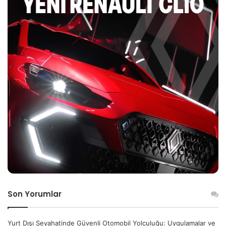
Son Yorumlar
Yurt Dışı Seyahatinde Güvenli Otomobil Yolculuğu: Uygulamalar ve