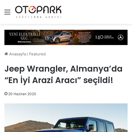
Menü
Anasayfa
/
Featured
Jeep Wrangler, Almanya’da
“En İyi Arazi Aracı” seçildi!
20 Haziran 2020