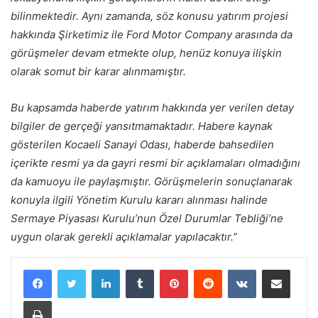
bilinmektedir. Aynı zamanda, söz konusu yatırım projesi
hakkında Şirketimiz ile Ford Motor Company arasında da
görüşmeler devam etmekte olup, henüz konuya ilişkin
olarak somut bir karar alınmamıştır.
Bu kapsamda haberde yatırım hakkında yer verilen detay
bilgiler de gerçeği yansıtmamaktadır. Habere kaynak
gösterilen Kocaeli Sanayi Odası, haberde bahsedilen
içerikte resmi ya da gayri resmi bir açıklamaları olmadığını
da kamuoyu ile paylaşmıştır. Görüşmelerin sonuçlanarak
konuyla ilgili Yönetim Kurulu kararı alınması halinde
Sermaye Piyasası Kurulu’nun Özel Durumlar Tebliği’ne
uygun olarak gerekli açıklamalar yapılacaktır.”
LinkedIn
Tumblr
Pinterest
Reddit
VKontakte
E-Posta ile paylaş
Yazdır