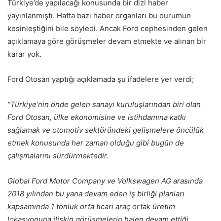
Türkiye’de yapılacağı konusunda bir dizi haber
yayınlanmıştı. Hatta bazı haber organları bu durumun
kesinleştiğini bile söyledi. Ancak Ford cephesinden gelen
açıklamaya göre görüşmeler devam etmekte ve alınan bir
karar yok.
Ford Otosan yaptığı açıklamada şu ifadelere yer verdi;
“Türkiye’nin önde gelen sanayi kuruluşlarından biri olan
Ford Otosan, ülke ekonomisine ve istihdamına katkı
sağlamak ve otomotiv sektöründeki gelişmelere öncülük
etmek konusunda her zaman olduğu gibi bugün de
çalışmalarını sürdürmektedir.
Global Ford Motor Company ve Volkswagen AG arasında
2018 yılından bu yana devam eden iş birliği planları
kapsamında 1 tonluk orta ticari araç ortak üretim
lokasyonuna ilişkin görüşmelerin halen devam ettiği