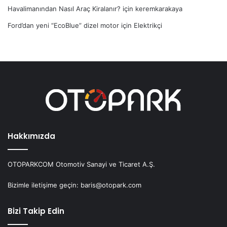
Havalimanından Nasıl Araç Kiralanır?
için
keremkarakaya
Ford’dan yeni “EcoBlue” dizel motor
için
Elektrikçi
Hakkımızda
OTOPARKCOM Otomotiv Sanayi ve Ticaret A.Ş.
Bizimle iletişime geçin: baris@otopark.com
Bizi Takip Edin