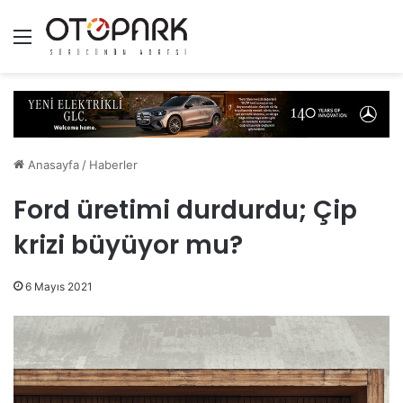
Menü
Anasayfa
/
Haberler
Ford üretimi durdurdu; Çip
krizi büyüyor mu?
6 Mayıs 2021