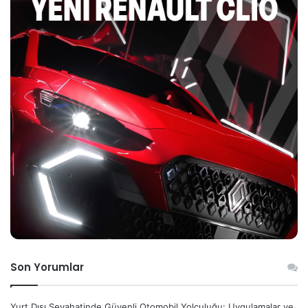
Son Yorumlar
Yurt Dışı Seyahatinde Güvenli Otomobil Yolculuğu: Uygulamalar ve