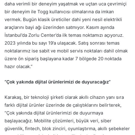
daha verimli bir deneyim yaşatmak ve uçtan uca çevrimiçi
bir deneyim ile Togg kullanıcısı olmalarına da imkan
vermek. Bugün klasik üreticiler dahi yeni nesil elektrikli
araçlarını bayi ağı üzerinden satmıyor. Kasım ayında
İstanbul’da Zorlu Center’da ilk temas noktamızı açıyoruz.
2023 yılında bu sayı 19’a ulaşacak. Satış sonrası temas
noktalarımız ise sabit ve mobil servis noktaları dahil olmak
üzere ön sipariş başlayana kadar 7 bölgede 20 noktada
hazır olacak.”
“Çok yakında dijital ürünlerimizi de duyuracağız”
Karakaş, bir teknoloji şirketi olarak akıllı cihazın yanı sıra
farklı dijital ürünler üzerinde de çalıştıklarını belirterek,
“Çok yakında dijital ürünlerimizi de duyurmaya
başlayacağız. Mobilite çözümleri, büyük veri, siber
güvenlik, fintech, blok zinciri, oyunlaştırma, akıllı şebekeler