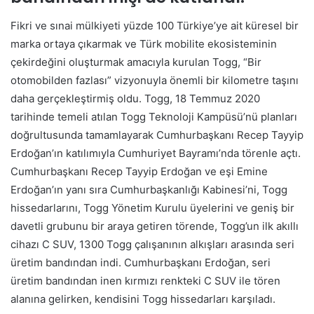
Fikri ve sınai mülkiyeti yüzde 100 Türkiye’ye ait küresel bir
marka ortaya çıkarmak ve Türk mobilite ekosisteminin
çekirdeğini oluşturmak amacıyla kurulan Togg, “Bir
otomobilden fazlası” vizyonuyla önemli bir kilometre taşını
daha gerçekleştirmiş oldu. Togg, 18 Temmuz 2020
tarihinde temeli atılan Togg Teknoloji Kampüsü’nü planları
doğrultusunda tamamlayarak Cumhurbaşkanı Recep Tayyip
Erdoğan’ın katılımıyla Cumhuriyet Bayramı’nda törenle açtı.
Cumhurbaşkanı Recep Tayyip Erdoğan ve eşi Emine
Erdoğan’ın yanı sıra Cumhurbaşkanlığı Kabinesi’ni, Togg
hissedarlarını, Togg Yönetim Kurulu üyelerini ve geniş bir
davetli grubunu bir araya getiren törende, Togg’un ilk akıllı
cihazı C SUV, 1300 Togg çalışanının alkışları arasında seri
üretim bandından indi. Cumhurbaşkanı Erdoğan, seri
üretim bandından inen kırmızı renkteki C SUV ile tören
alanına gelirken, kendisini Togg hissedarları karşıladı.