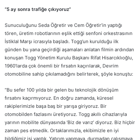
“5 ay sonra trafiğe çıkıyoruz”
Sunuculuğunu Seda Öğretir ve Cem Öğretir’in yaptığı
tören, üretim robotlarının eşlik ettiği senfoni orkestrasının
İstiklal Marşı icrasıyla başladı. Togg’un kurulduğu ilk
günden bu yana geçirdiği aşamaları anlatan filmin ardından
konuşan Togg Yönetim Kurulu Başkanı Rifat Hisarcıklıoğlu,
1960’larda çok önemli bir fırsatın kaçırılarak, Devrim
otomobiline sahip çıkılamadığını belirterek, şöyle konuştu:
“Bu sefer 100 yılda bir gelen bu teknolojik dönüşüm
fırsatını kaçırmıyoruz. En doğru zamanda, küresel
rakiplerimizle başa baş bir yarışa giriyoruz. Bir
otomobilden fazlasını üretiyoruz. Togg akıllı cihazlarıyla
yarının mobilite dünyasında ‘Biz de varız’ diyoruz. Biz hiçbir
zaman pes etmedik. Ortaklarımızla, ekibimizle en iyi
bildiğimiz işi yaptık. Yatırım yapmaya, durmadan çalışmaya