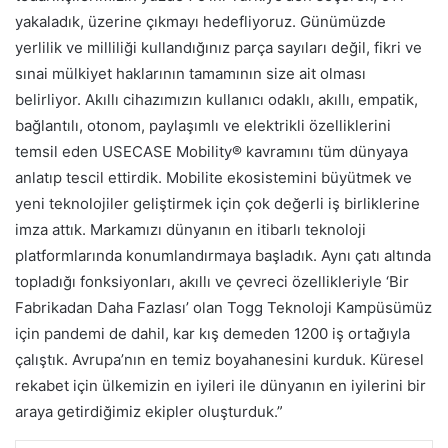
yakaladık, üzerine çıkmayı hedefliyoruz. Günümüzde
yerlilik ve milliliği kullandığınız parça sayıları değil, fikri ve
sınai mülkiyet haklarının tamamının size ait olması
belirliyor. Akıllı cihazımızın kullanıcı odaklı, akıllı, empatik,
bağlantılı, otonom, paylaşımlı ve elektrikli özelliklerini
temsil eden USECASE Mobility® kavramını tüm dünyaya
anlatıp tescil ettirdik. Mobilite ekosistemini büyütmek ve
yeni teknolojiler geliştirmek için çok değerli iş birliklerine
imza attık. Markamızı dünyanın en itibarlı teknoloji
platformlarında konumlandırmaya başladık. Aynı çatı altında
topladığı fonksiyonları, akıllı ve çevreci özellikleriyle ‘Bir
Fabrikadan Daha Fazlası’ olan Togg Teknoloji Kampüsümüz
için pandemi de dahil, kar kış demeden 1200 iş ortağıyla
çalıştık. Avrupa’nın en temiz boyahanesini kurduk. Küresel
rekabet için ülkemizin en iyileri ile dünyanın en iyilerini bir
araya getirdiğimiz ekipler oluşturduk.”