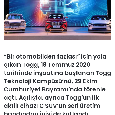
“Bir otomobilden fazlası” için yola
çıkan Togg, 18 Temmuz 2020
tarihinde inşaatına başlanan Togg
Teknoloji Kampüsü’nü, 29 Ekim
Cumhuriyet Bayramı’nda törenle
açtı. Açılışta, ayrıca Togg’un ilk
akıllı cihazı C SUV’un seri üretim
bandından inişi de kutlandı.