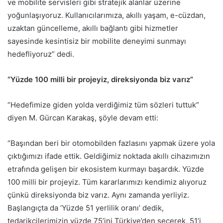
ve mobilite servisleri gibi stratejik alanlar üzerine
yoğunlaşıyoruz. Kullanıcılarımıza, akıllı yaşam, e-cüzdan,
uzaktan güncelleme, akıllı bağlantı gibi hizmetler
sayesinde kesintisiz bir mobilite deneyimi sunmayı
hedefliyoruz” dedi.
“Yüzde 100 milli bir projeyiz, direksiyonda biz varız”
“Hedefimize giden yolda verdiğimiz tüm sözleri tuttuk”
diyen M. Gürcan Karakaş, şöyle devam etti:
“Başından beri bir otomobilden fazlasını yapmak üzere yola
çıktığımızı ifade ettik. Geldiğimiz noktada akıllı cihazımızın
etrafında gelişen bir ekosistem kurmayı başardık. Yüzde
100 milli bir projeyiz. Tüm kararlarımızı kendimiz alıyoruz
çünkü direksiyonda biz varız. Aynı zamanda yerliyiz.
Başlangıçta da ‘Yüzde 51 yerlilik oranı’ dedik,
tedarikçilerimizin yüzde 75’ini Türkiye’den seçerek, 51’i