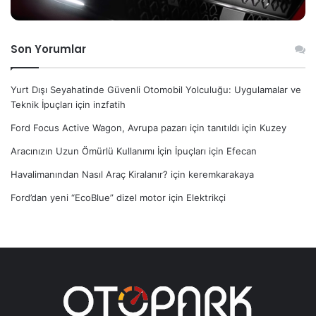
Son Yorumlar
Yurt Dışı Seyahatinde Güvenli Otomobil Yolculuğu: Uygulamalar ve
Teknik İpuçları
için
inzfatih
Ford Focus Active Wagon, Avrupa pazarı için tanıtıldı
için
Kuzey
Aracınızın Uzun Ömürlü Kullanımı İçin İpuçları
için
Efecan
Havalimanından Nasıl Araç Kiralanır?
için
keremkarakaya
Ford’dan yeni “EcoBlue” dizel motor
için
Elektrikçi