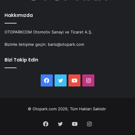
Hakkımızda
OTOPARKCOM Otomotiv Sanayi ve Ticaret A.Ş.
Bizimle iletişime geçin: baris@otopark.com
Bizi Takip Edin
Facebook
Twitter
YouTube
Instagram
© Otopark.com 2026, Tüm Hakları Saklıdır
Facebook
Twitter
YouTube
Instagram