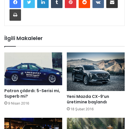
Yazdır
İlgili Makaleler
Patron çıldırdı: 5-Serisi mi,
Superb mi?
Yeni Mazda CX-9’un
üretimine başlandı
9 Nisan 2016
18 Şubat 2016