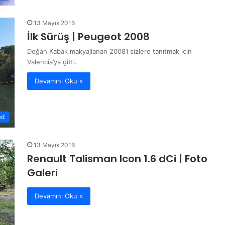
13 Mayıs 2016
İlk Sürüş | Peugeot 2008
Doğan Kabak makyajlanan 2008’i sizlere tanıtmak için
Valencia’ya gitti.
Devamını Oku »
ed
13 Mayıs 2016
Renault Talisman Icon 1.6 dCi | Foto
Galeri
Devamını Oku »