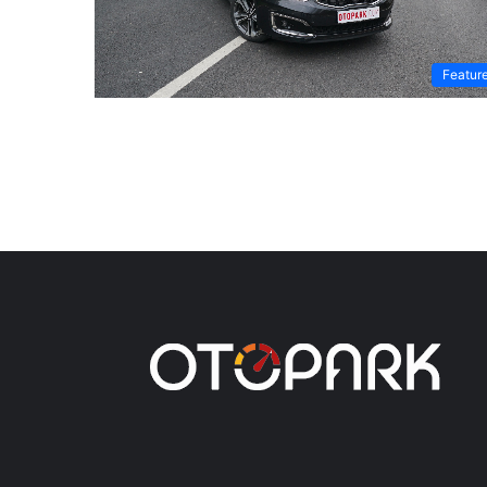
Featur