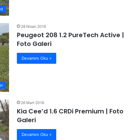
ed
28 Nisan 2016
Peugeot 208 1.2 PureTech Active |
Foto Galeri
Devamını Oku »
er
26 Mart 2016
Kia Cee’d 1.6 CRDi Premium | Foto
Galeri
Devamını Oku »