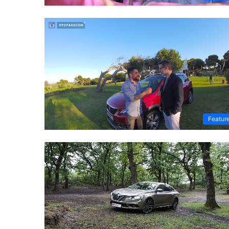
Featur