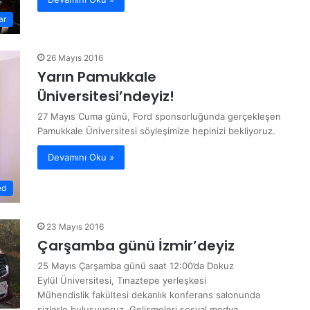
ar
26 Mayıs 2016
Yarın Pamukkale
Üniversitesi’ndeyiz!
27 Mayıs Cuma günü, Ford sponsorluğunda gerçekleşen
Pamukkale Üniversitesi söyleşimize hepinizi bekliyoruz.
Devamını Oku »
ed
23 Mayıs 2016
Çarşamba günü İzmir’deyiz
25 Mayıs Çarşamba günü saat 12:00’da Dokuz
Eylül Üniversitesi, Tınaztepe yerleşkesi
Mühendislik fakültesi dekanlık konferans salonunda
sizlerle buluşuyoruz. Gelişmeleri sosyal medya