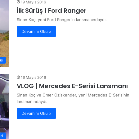
19 Mayıs 2016
İlk Sürüş | Ford Ranger
Sinan Koç, yeni Ford Ranger’ın lansmanındaydı.
Devamını Oku »
üş
16 Mayıs 2016
VLOG | Mercedes E-Serisi Lansmanı
Sinan Koç ve Ömer Öziskender, yeni Mercedes E-Serisinin
lansmanındaydı.
Devamını Oku »
ed