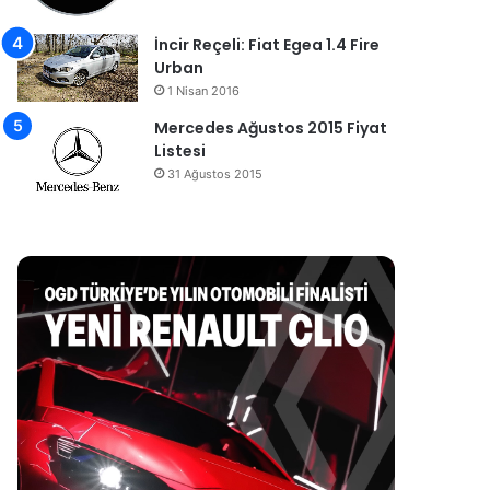
İncir Reçeli: Fiat Egea 1.4 Fire
Urban
1 Nisan 2016
Mercedes Ağustos 2015 Fiyat
Listesi
31 Ağustos 2015