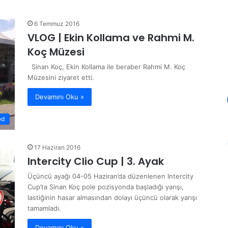
6 Temmuz 2016
VLOG | Ekin Kollama ve Rahmi M.
Koç Müzesi
Sinan Koç, Ekin Kollama ile beraber Rahmi M. Koç
Müzesini ziyaret etti.
Devamını Oku »
ed
17 Haziran 2016
Intercity Clio Cup | 3. Ayak
Üçüncü ayağı 04-05 Haziran’da düzenlenen Intercity
Cup’ta Sinan Koç pole pozisyonda başladığı yarışı,
lastiğinin hasar almasından dolayı üçüncü olarak yarışı
tamamladı.
Devamını Oku »