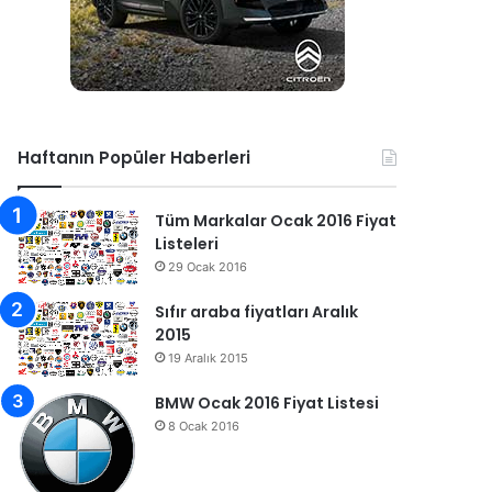
Haftanın Popüler Haberleri
Tüm Markalar Ocak 2016 Fiyat
Listeleri
29 Ocak 2016
Sıfır araba fiyatları Aralık
2015
19 Aralık 2015
BMW Ocak 2016 Fiyat Listesi
8 Ocak 2016