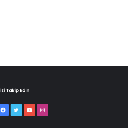
izi Takip Edin
Facebook
Twitter
YouTube
Instagram