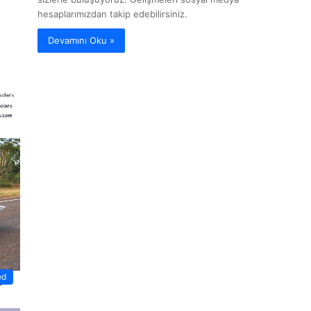
hesaplarımızdan takip edebilirsiniz.
Devamını Oku »
ed