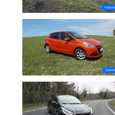
Featur
Galeril