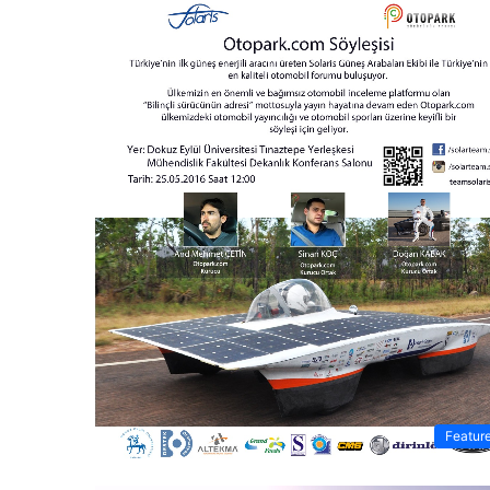
Featur