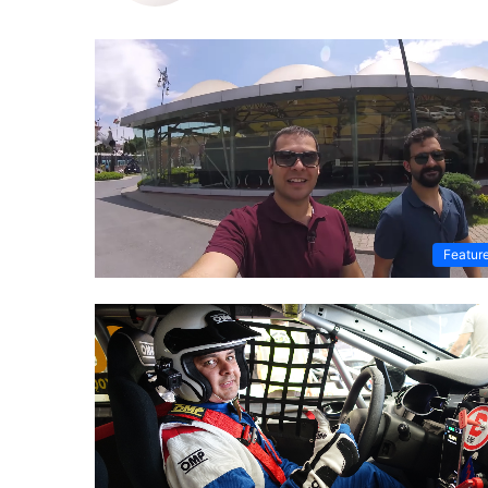
Featur