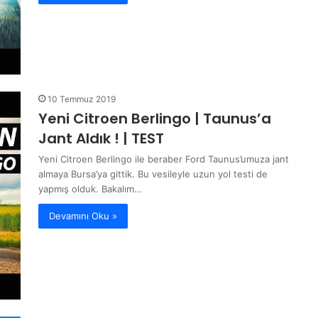
10 Temmuz 2019
Yeni Citroen Berlingo | Taunus’a
Jant Aldık ! | TEST
Yeni Citroen Berlingo ile beraber Ford Taunus’umuza jant
almaya Bursa’ya gittik. Bu vesileyle uzun yol testi de
yapmış olduk. Bakalım…
Devamını Oku »