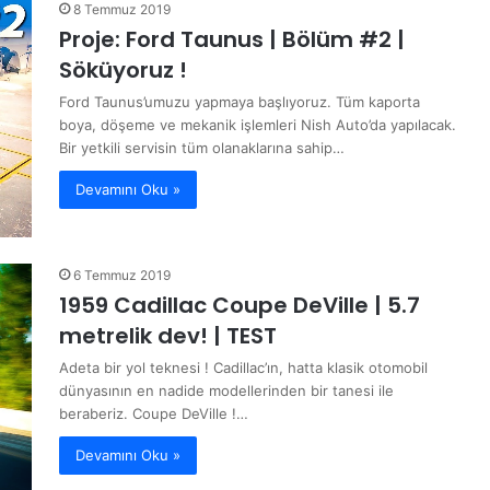
8 Temmuz 2019
Proje: Ford Taunus | Bölüm #2 |
Söküyoruz !
Ford Taunus’umuzu yapmaya başlıyoruz. Tüm kaporta
boya, döşeme ve mekanik işlemleri Nish Auto’da yapılacak.
Bir yetkili servisin tüm olanaklarına sahip…
Devamını Oku »
6 Temmuz 2019
1959 Cadillac Coupe DeVille | 5.7
metrelik dev! | TEST
Adeta bir yol teknesi ! Cadillac’ın, hatta klasik otomobil
dünyasının en nadide modellerinden bir tanesi ile
beraberiz. Coupe DeVille !…
Devamını Oku »