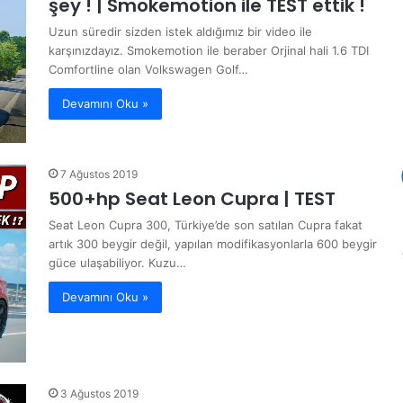
şey ! | Smokemotion ile TEST ettik !
Uzun süredir sizden istek aldığımız bir video ile
karşınızdayız. Smokemotion ile beraber Orjinal hali 1.6 TDI
Comfortline olan Volkswagen Golf…
Devamını Oku »
7 Ağustos 2019
500+hp Seat Leon Cupra | TEST
Seat Leon Cupra 300, Türkiye’de son satılan Cupra fakat
artık 300 beygir değil, yapılan modifikasyonlarla 600 beygir
güce ulaşabiliyor. Kuzu…
Devamını Oku »
3 Ağustos 2019