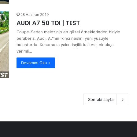
28 Haziran 2019
AUDI A7 50 TDI | TEST
Coupe-Sedan melezinin en güzel örneklerinden biriyle
beraberiz. Audi, A7’nin ikinci neslini yeni yüzüyle
buluşturdu. Kusursuza yakın işçilik kalitesi, oldukça
verimli…
Devamını Oku »
Sonraki sayfa