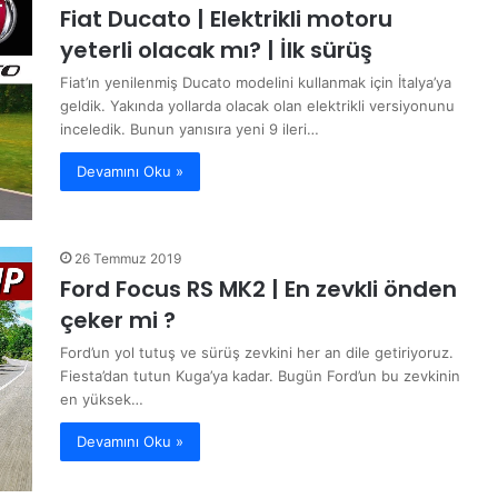
Fiat Ducato | Elektrikli motoru
yeterli olacak mı? | İlk sürüş
Fiat’ın yenilenmiş Ducato modelini kullanmak için İtalya’ya
geldik. Yakında yollarda olacak olan elektrikli versiyonunu
inceledik. Bunun yanısıra yeni 9 ileri…
Devamını Oku »
26 Temmuz 2019
Ford Focus RS MK2 | En zevkli önden
çeker mi ?
Ford’un yol tutuş ve sürüş zevkini her an dile getiriyoruz.
Fiesta’dan tutun Kuga’ya kadar. Bugün Ford’un bu zevkinin
en yüksek…
Devamını Oku »