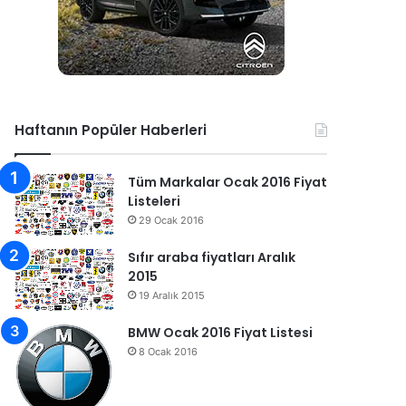
Haftanın Popüler Haberleri
Tüm Markalar Ocak 2016 Fiyat
Listeleri
29 Ocak 2016
Sıfır araba fiyatları Aralık
2015
19 Aralık 2015
BMW Ocak 2016 Fiyat Listesi
8 Ocak 2016