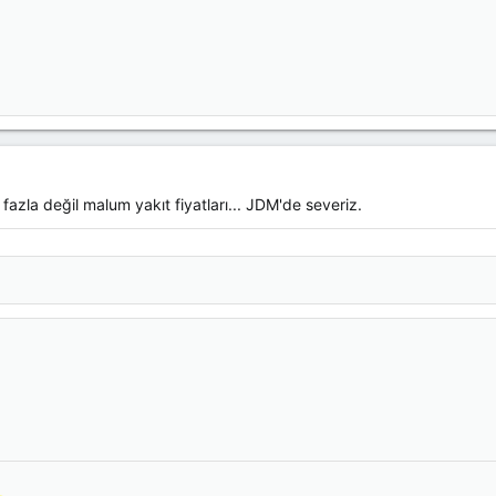
azla değil malum yakıt fiyatları... JDM'de severiz.