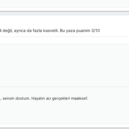
 değil, ayrıca da fazla kasvetli. Bu yaza puanım 3/10
l, sensin dostum. Hayatın acı gerçekleri maalesef.