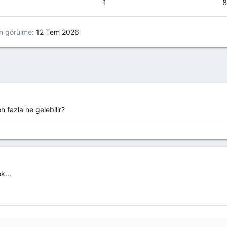
1
n görülme
12 Tem 2026
fazla ne gelebilir?
k...