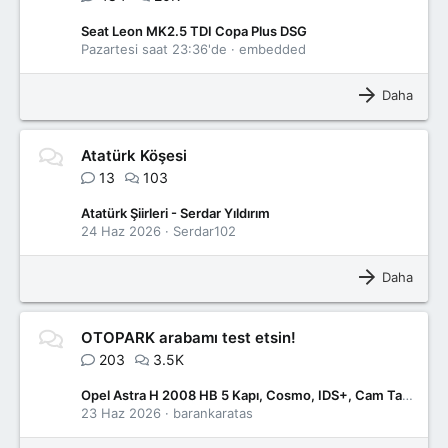
Seat Leon MK2.5 TDI Copa Plus DSG
Pazartesi saat 23:36'de
embedded
Daha
Atatürk Köşesi
13
103
Atatürk Şiirleri - Serdar Yıldırım
24 Haz 2026
Serdar102
Daha
OTOPARK arabamı test etsin!
203
3.5K
Opel Astra H 2008 HB 5 Kapı, Cosmo, IDS+, Cam Tavan
23 Haz 2026
barankaratas