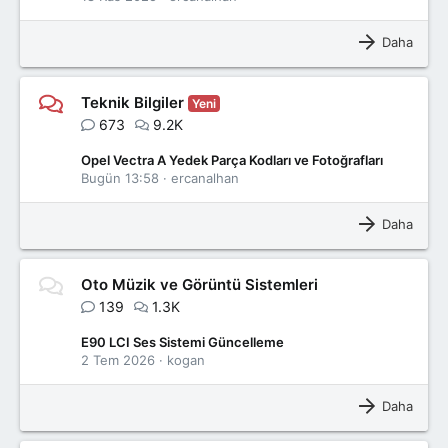
Daha
Teknik Bilgiler
Yeni
673
9.2K
Opel Vectra A Yedek Parça Kodları ve Fotoğrafları
Bugün 13:58
ercanalhan
Daha
Oto Müzik ve Görüntü Sistemleri
139
1.3K
E90 LCI Ses Sistemi Güncelleme
2 Tem 2026
kogan
Daha