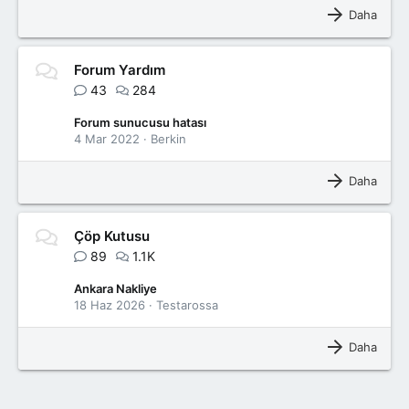
Daha
Forum Yardım
43
284
Forum sunucusu hatası
4 Mar 2022
Berkin
Daha
Çöp Kutusu
89
1.1K
Ankara Nakliye
18 Haz 2026
Testarossa
Daha