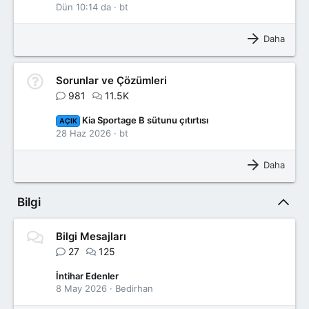
Dün 10:14 da
bt
Daha
Sorunlar ve Çözümleri
981
11.5K
Kia Sportage B sütunu çıtırtısı
AÇIK
28 Haz 2026
bt
Daha
Bilgi
Bilgi Mesajları
27
125
İntihar Edenler
8 May 2026
Bedirhan