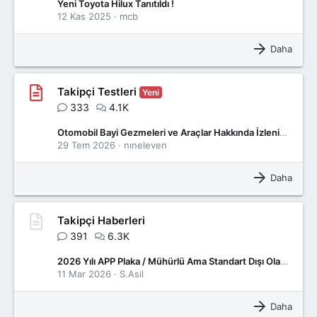
Yeni Toyota Hilux Tanıtıldı !
12 Kas 2025
mcb
Daha
Takipçi Testleri
Yeni
333
4.1K
Otomobil Bayi Gezmeleri ve Araçlar Hakkında İzlenimler
29 Tem 2026
nıneleven
Daha
Takipçi Haberleri
391
6.3K
2026 Yılı APP Plaka / Mühürlü Ama Standart Dışı Olan Plakalar Hakkında Son Bilgi.
11 Mar 2026
S.Asil
Daha