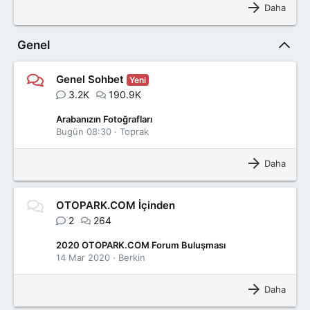
Daha
Genel
Genel Sohbet
Yeni
3.2K
190.9K
Arabanızın Fotoğrafları
Bugün 08:30
Toprak
Daha
OTOPARK.COM İçinden
2
264
2020 OTOPARK.COM Forum Buluşması
14 Mar 2020
Berkin
Daha