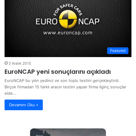
Featured
3 Aralık 2015
EuroNCAP yeni sonuçlarını açıkladı
EuroNCAP bu yılın yedinci ve son toplu testini gerçekleştirdi.
Birçok firmadan 15 farklı aracın testini yapan firma ilginç sonuçlar
elde…
Devamını Oku »