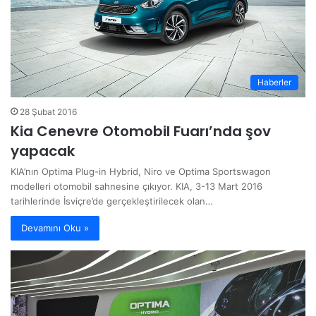
Haberler
28 Şubat 2016
Kia Cenevre Otomobil Fuarı’nda şov
yapacak
KIA’nın Optima Plug-in Hybrid, Niro ve Optima Sportswagon
modelleri otomobil sahnesine çıkıyor. KIA, 3-13 Mart 2016
tarihlerinde İsviçre’de gerçekleştirilecek olan…
Devamını Oku »