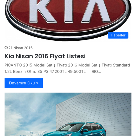
Haberler
21 Nisan 2016
Kia Nisan 2016 Fiyat Listesi
PICANTO 2015 Model Satış Fiyatı 2016 Model Satış Fiyatı Standard
1.2L Benzin Otm. 85 PS 47.200TL 49.500TL RIO…
Devamını Oku »