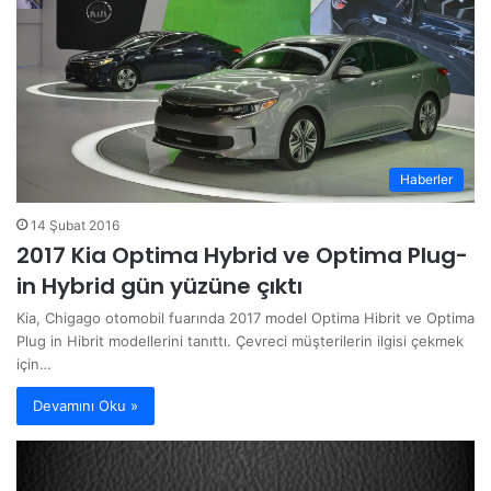
Haberler
14 Şubat 2016
2017 Kia Optima Hybrid ve Optima Plug-
in Hybrid gün yüzüne çıktı
Kia, Chigago otomobil fuarında 2017 model Optima Hibrit ve Optima
Plug in Hibrit modellerini tanıttı. Çevreci müşterilerin ilgisi çekmek
için…
Devamını Oku »