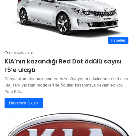
Haberler
15 Mayıs 2016
KIA’nın kazandığı Red Dot ödülü sayısı
15’e ulaştı
Dünya otomotiv pazarının en hızlı büyüyen markalarından biri olan
KIA, fark yaratan modelleri ile ödüller kazanmaya devam ediyor.
Yeni KIA…
Devamını Oku »