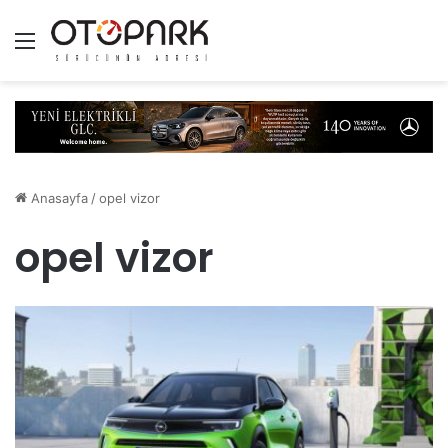
Menü
Anasayfa
/
opel vizor
opel vizor