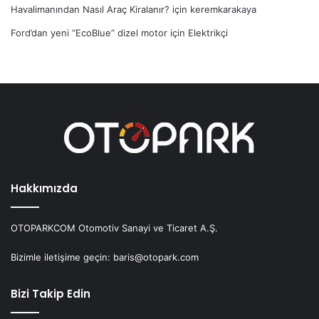
Havalimanından Nasıl Araç Kiralanır?
için
keremkarakaya
Ford’dan yeni “EcoBlue” dizel motor
için
Elektrikçi
Hakkımızda
OTOPARKCOM Otomotiv Sanayi ve Ticaret A.Ş.
Bizimle iletişime geçin: baris@otopark.com
Bizi Takip Edin