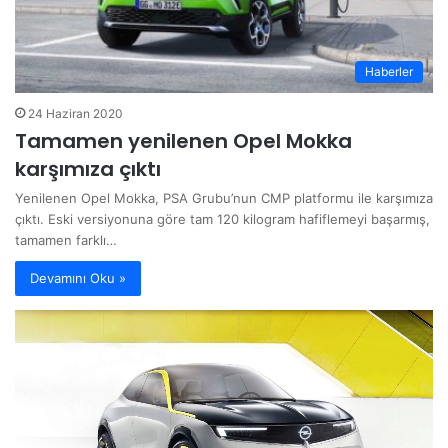
Haberler
24 Haziran 2020
Tamamen yenilenen Opel Mokka
karşımıza çıktı
Yenilenen Opel Mokka, PSA Grubu’nun CMP platformu ile karşımıza
çıktı. Eski versiyonuna göre tam 120 kilogram hafiflemeyi başarmış,
tamamen farklı…
Devamını Oku »