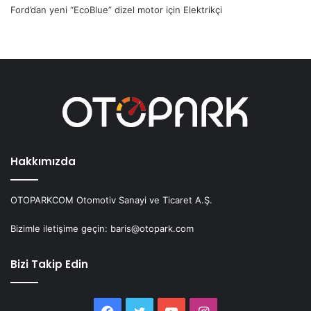
Ford’dan yeni “EcoBlue” dizel motor
için
Elektrikçi
Hakkımızda
OTOPARKCOM Otomotiv Sanayi ve Ticaret A.Ş.
Bizimle iletişime geçin: baris@otopark.com
Bizi Takip Edin