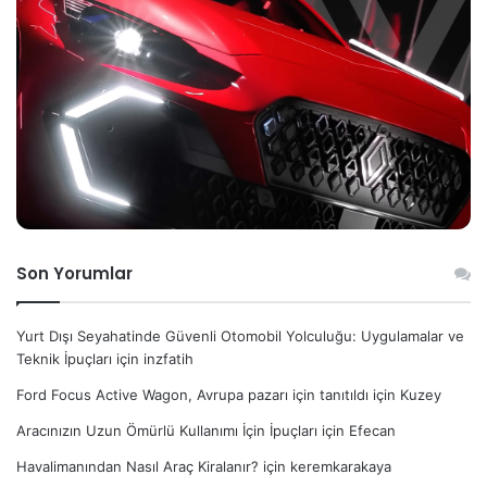
Son Yorumlar
Yurt Dışı Seyahatinde Güvenli Otomobil Yolculuğu: Uygulamalar ve
Teknik İpuçları
için
inzfatih
Ford Focus Active Wagon, Avrupa pazarı için tanıtıldı
için
Kuzey
Aracınızın Uzun Ömürlü Kullanımı İçin İpuçları
için
Efecan
Havalimanından Nasıl Araç Kiralanır?
için
keremkarakaya