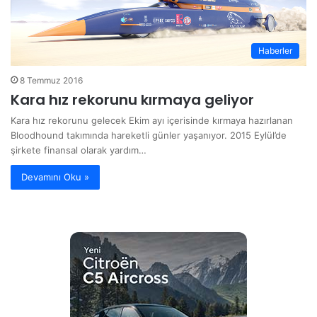
Haberler
8 Temmuz 2016
Kara hız rekorunu kırmaya geliyor
Kara hız rekorunu gelecek Ekim ayı içerisinde kırmaya hazırlanan
Bloodhound takımında hareketli günler yaşanıyor. 2015 Eylül’de
şirkete finansal olarak yardım…
Devamını Oku »